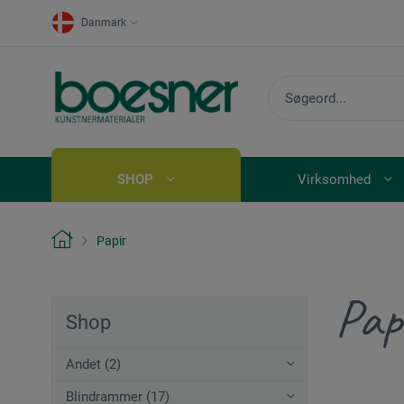
Danmark
SHOP
Virksomhed
Papir
Pap
Shop
Andet (2)
Blindrammer (17)