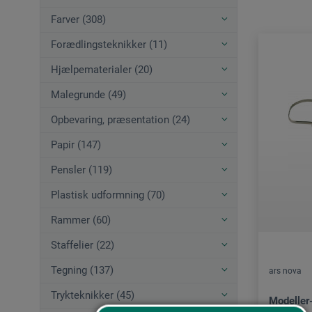
Farver (308)
Forædlingsteknikker (11)
Hjælpematerialer (20)
Malegrunde (49)
Opbevaring, præsentation (24)
Papir (147)
Pensler (119)
Plastisk udformning (70)
Rammer (60)
Staffelier (22)
Tegning (137)
ars nova
Trykteknikker (45)
Modeller