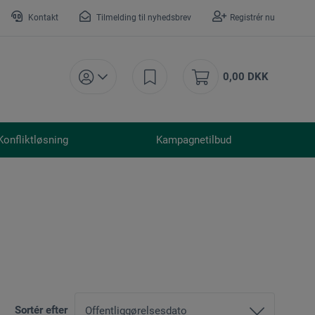
Kontakt
Tilmelding til nyhedsbrev
Registrér nu
0,00 DKK
Konfliktløsning
Kampagnetilbud
Sortér efter