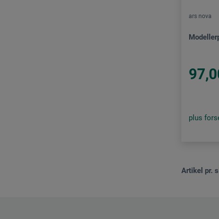
ars nova
Modeller
97,0
plus for
Artikel pr. s