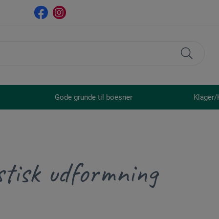
Gode grunde til boesner
Klager/
stisk udformning