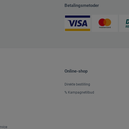
Betalingsmetoder
Online-shop
Direkte bestilling
% Kampagnetilbud
rvice