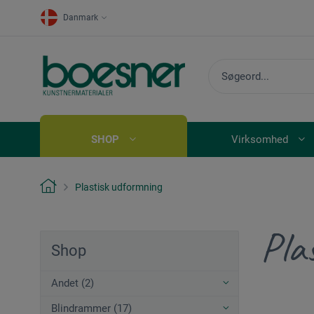
Danmark
SHOP
Virksomhed
Plastisk udformning
Pla
Shop
Andet (2)
Blindrammer (17)