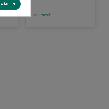
SWÄHLEN
plus forsendelse