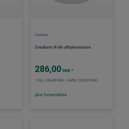
Creartec
Creaform Kvik-aftryksmasse
286,00
*
DKK
1 Kg = 286,00 DKK / (netto: 228,80 DKK)
plus forsendelse