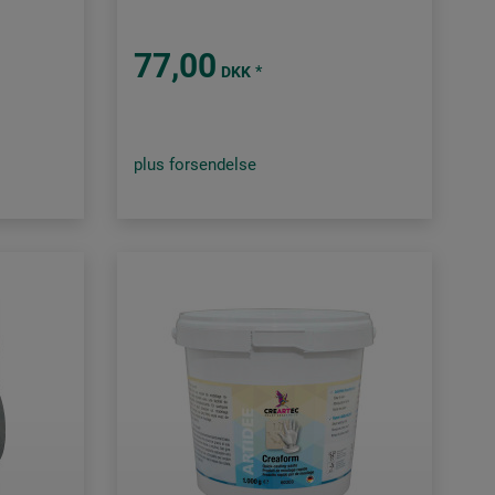
77,00
*
DKK
plus forsendelse