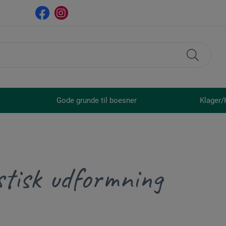
Gode grunde til boesner
Klager/
stisk udformning