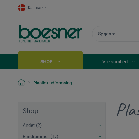
Danmark
SHOP
Virksomhed
Plastisk udformning
Pla
Shop
Andet (2)
Blindrammer (17)