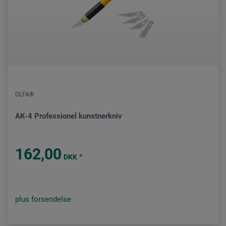
OLFA®
AK-4 Professionel kunstnerkniv
162,00
*
DKK
plus forsendelse