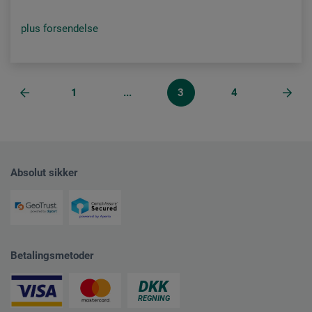
plus forsendelse
1
...
3
4
Absolut sikker
Betalingsmetoder