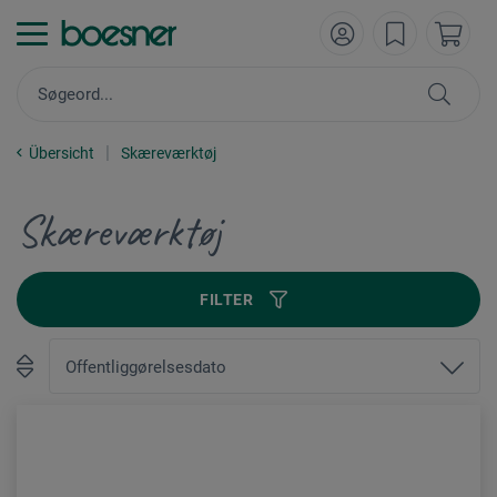
Übersicht
Skæreværktøj
Skæreværktøj
FILTER