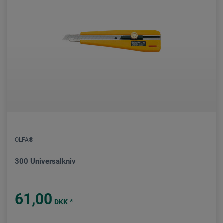
OLFA®
300 Universalkniv
61,00
*
DKK