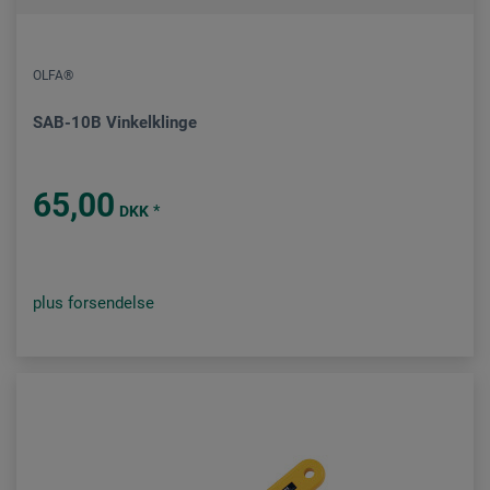
OLFA®
SAB-10B Vinkelklinge
65,00
*
DKK
plus forsendelse