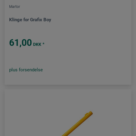
Martor
Klinge for Grafix Boy
61,00
*
DKK
plus forsendelse