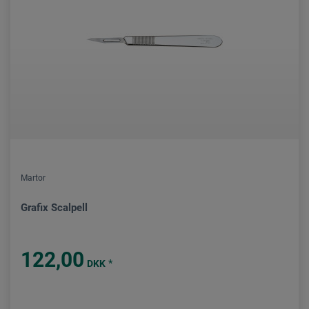
Martor
Grafix Scalpell
122,00
*
DKK