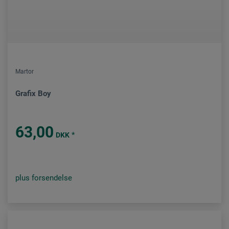
Martor
Grafix Boy
63,00
*
DKK
plus forsendelse