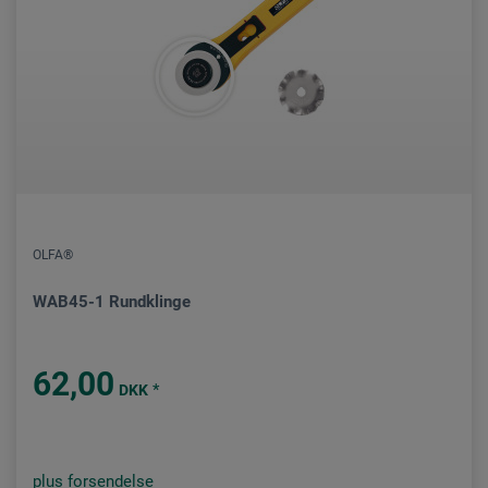
OLFA®
WAB45-1 Rundklinge
62,00
*
DKK
plus forsendelse