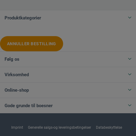
Produktkategorier
ANNULLER BESTILLING
Følg os
Virksomhed
Online-shop
Gode grunde til boesner
Imprint
Generelle salgs-og leveringsbetingelser
Databeskyttelse