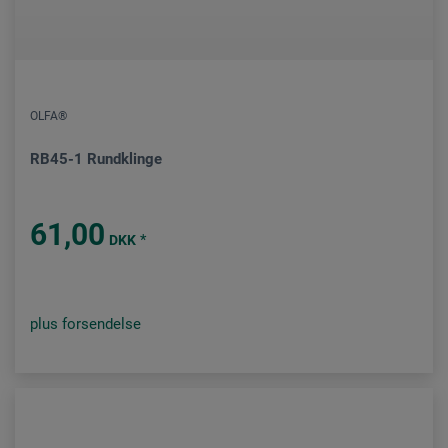
OLFA®
RB45-1 Rundklinge
61,00
*
DKK
plus forsendelse