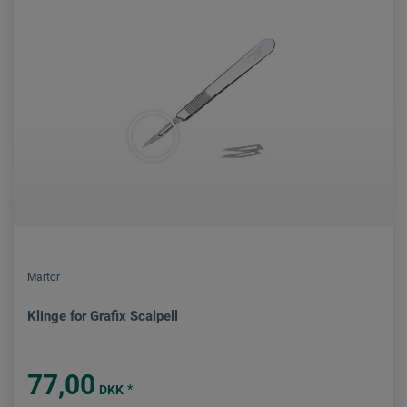
Martor
Klinge for Grafix Scalpell
77,00
*
DKK