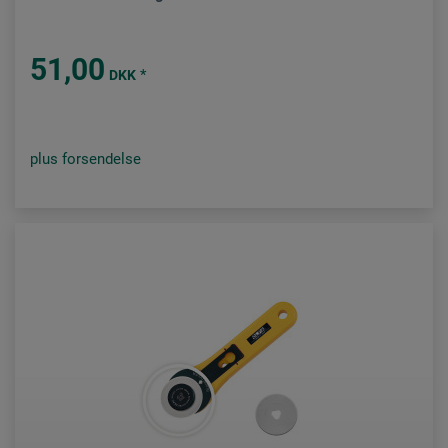
51,00
*
DKK
plus forsendelse