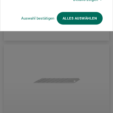
38,00
*
fra
DKK
Auswahl bestätigen
ALLES AUSWÄHLEN
plus forsendelse