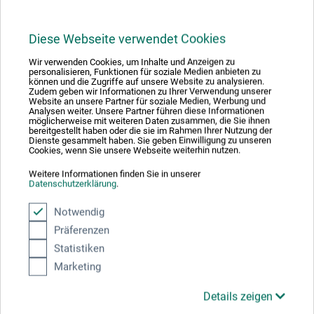
Diese Webseite verwendet Cookies
Gazeklud
Wir verwenden Cookies, um Inhalte und Anzeigen zu
personalisieren, Funktionen für soziale Medien anbieten zu
können und die Zugriffe auf unsere Website zu analysieren.
Zudem geben wir Informationen zu Ihrer Verwendung unserer
343,00
Website an unsere Partner für soziale Medien, Werbung und
*
fra
DKK
Analysen weiter. Unsere Partner führen diese Informationen
möglicherweise mit weiteren Daten zusammen, die Sie ihnen
1 qm = 27,44 DKK / (netto: 21,95 DKK)
bereitgestellt haben oder die sie im Rahmen Ihrer Nutzung der
Dienste gesammelt haben. Sie geben Einwilligung zu unseren
Cookies, wenn Sie unsere Webseite weiterhin nutzen.
plus forsendelse
Weitere Informationen finden Sie in unserer
Datenschutzerklärung
.
Notwendig
Präferenzen
Statistiken
Marketing
Details zeigen