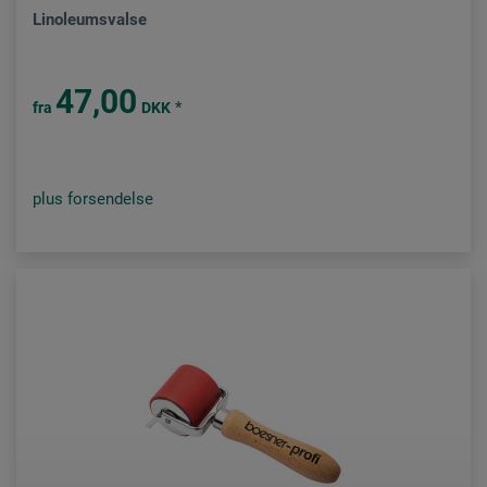
Linoleumsvalse
47,00
*
fra
DKK
plus forsendelse