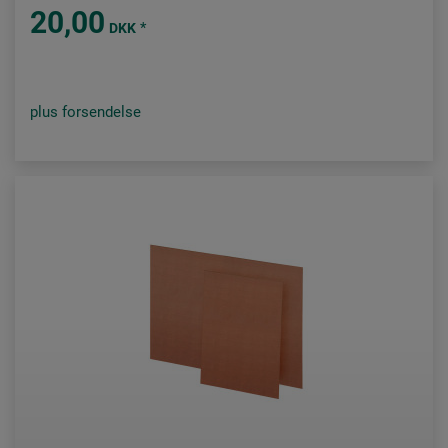
20,00
*
DKK
plus forsendelse