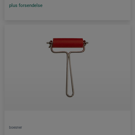
plus forsendelse
boesner