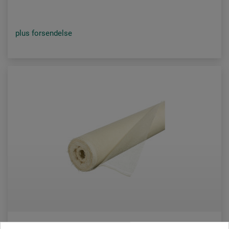
plus forsendelse