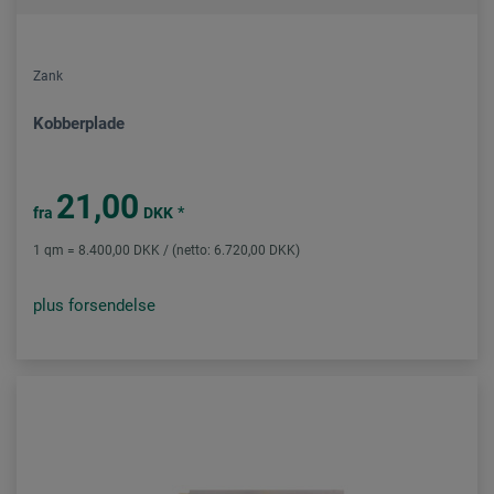
Zank
Kobberplade
21,00
*
fra
DKK
1 qm = 8.400,00 DKK / (netto: 6.720,00 DKK)
plus forsendelse