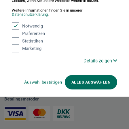
Cookies, wenn Sie unsere Webseite weiterhin nutzen.
plus forsendelse
Weitere Informationen finden Sie in unserer
Datenschutzerklärung
.
Notwendig
1
Präferenzen
Statistiken
Marketing
Details zeigen
Absolut sikker
Auswahl bestätigen
ALLES AUSWÄHLEN
Betalingsmetoder