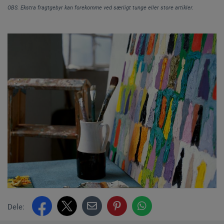
OBS. Ekstra fragtgebyr kan forekomme ved særligt tunge eller store artikler.
Dele: