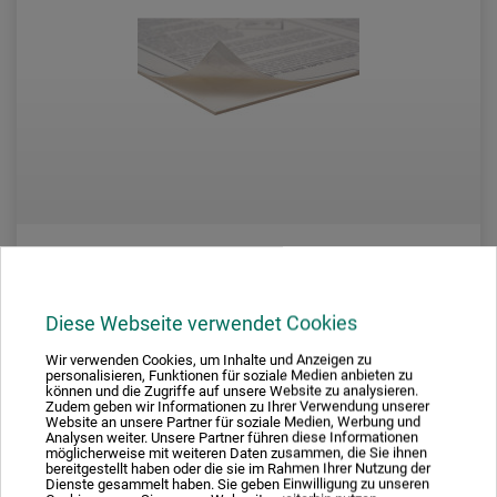
dorée
Diese Webseite verwendet Cookies
Mount
Wir verwenden Cookies, um Inhalte und Anzeigen zu
personalisieren, Funktionen für soziale Medien anbieten zu
können und die Zugriffe auf unsere Website zu analysieren.
Zudem geben wir Informationen zu Ihrer Verwendung unserer
144,00
Website an unsere Partner für soziale Medien, Werbung und
*
fra
DKK
Analysen weiter. Unsere Partner führen diese Informationen
möglicherweise mit weiteren Daten zusammen, die Sie ihnen
1 qm = 176,02 DKK / (netto: 140,82 DKK)
bereitgestellt haben oder die sie im Rahmen Ihrer Nutzung der
Dienste gesammelt haben. Sie geben Einwilligung zu unseren