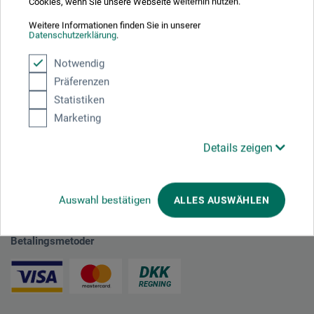
Cookies, wenn Sie unsere Webseite weiterhin nutzen.
plus forsendelse
Weitere Informationen finden Sie in unserer
Datenschutzerklärung
.
Notwendig
1
Präferenzen
Statistiken
Marketing
Details zeigen
Absolut sikker
Auswahl bestätigen
ALLES AUSWÄHLEN
Betalingsmetoder