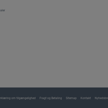
aler
rklæring om tilgængelighed
Fragt og Betaling
Sitemap
Kontakt
Nyhedsbr