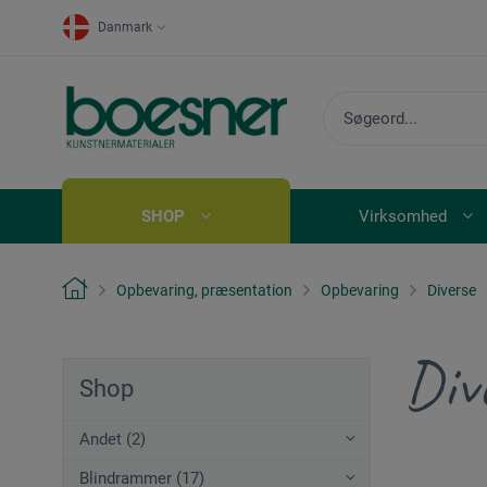
Danmark
SHOP
Virksomhed
Opbevaring, præsentation
Opbevaring
Diverse
Div
Shop
Andet (2)
Blindrammer (17)