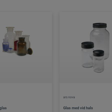
ars nova
glas
Glas med vid hals