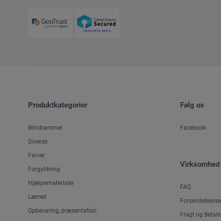
Produktkategorier
Følg os
Blindrammer
Facebook
Diverse
Farver
Virksomhed
Forgyldning
Hjælpematerialer
FAQ
Lærred
Forsendelsesse
Opbevaring, præsentation
Fragt og Betali