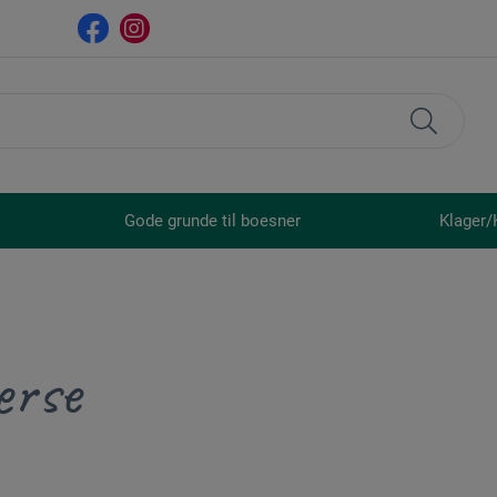
Gode grunde til boesner
Klager/
erse