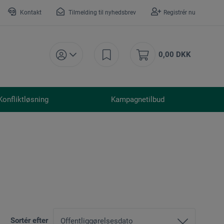
Kontakt
Tilmelding til nyhedsbrev
Registrér nu
0,00 DKK
Konfliktløsning
Kampagnetilbud
Sortér efter