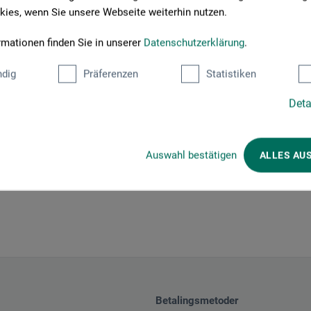
ies, wenn Sie unsere Webseite weiterhin nutzen.
rmationen finden Sie in unserer
Datenschutzerklärung
.
dig
Präferenzen
Statistiken
Deta
Auswahl bestätigen
ALLES AU
Betalingsmetoder