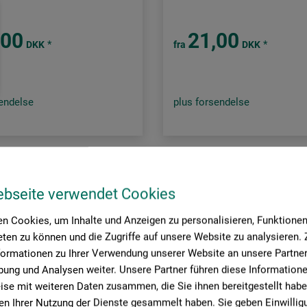
,00
21,00
*
*
DKK
fra
DKK
sendelse
plus forsendelse
ide:
ebseite verwendet Cookies
n Cookies, um Inhalte und Anzeigen zu personalisieren, Funktionen 
ten zu können und die Zugriffe auf unsere Website zu analysieren
formationen zu Ihrer Verwendung unserer Website an unsere Partner 
ung und Analysen weiter. Unsere Partner führen diese Information
se mit weiteren Daten zusammen, die Sie ihnen bereitgestellt habe
n Ihrer Nutzung der Dienste gesammelt haben. Sie geben Einwillig