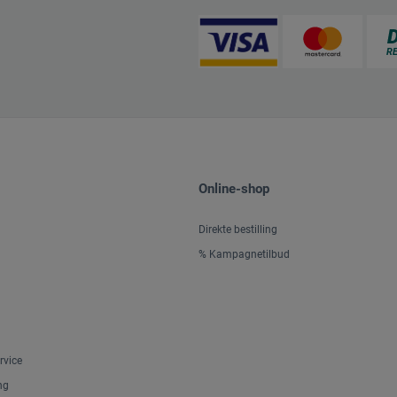
Online-shop
Direkte bestilling
% Kampagnetilbud
rvice
ng