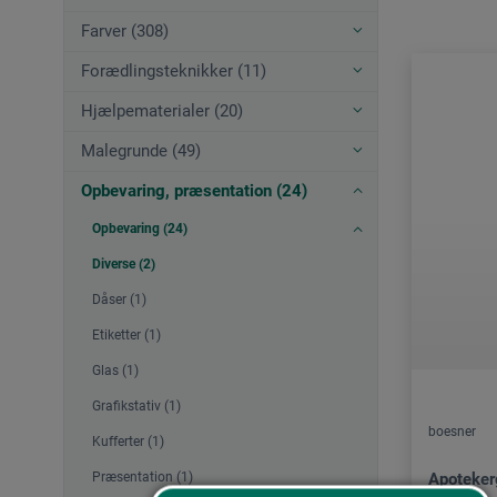
Farver (308)
Forædlingsteknikker (11)
Hjælpematerialer (20)
Malegrunde (49)
Opbevaring, præsentation (24)
Opbevaring (24)
Diverse (2)
Dåser (1)
Etiketter (1)
Glas (1)
Grafikstativ (1)
boesner
Kufferter (1)
Præsentation (1)
Apoteker