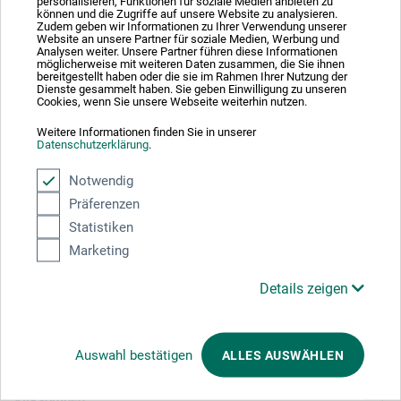
Absolut sikker
personalisieren, Funktionen für soziale Medien anbieten zu
können und die Zugriffe auf unsere Website zu analysieren.
Zudem geben wir Informationen zu Ihrer Verwendung unserer
Website an unsere Partner für soziale Medien, Werbung und
Analysen weiter. Unsere Partner führen diese Informationen
möglicherweise mit weiteren Daten zusammen, die Sie ihnen
bereitgestellt haben oder die sie im Rahmen Ihrer Nutzung der
Dienste gesammelt haben. Sie geben Einwilligung zu unseren
Cookies, wenn Sie unsere Webseite weiterhin nutzen.
Betalingsmetoder
Weitere Informationen finden Sie in unserer
Datenschutzerklärung
.
Notwendig
Präferenzen
Statistiken
Produktkategorier
Marketing
Details zeigen
ANNULLER BESTILLING
Følg os
Auswahl bestätigen
ALLES AUSWÄHLEN
Virksomhed