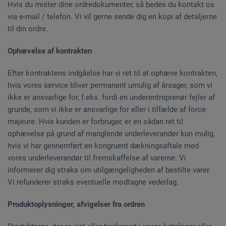
Hvis du mister dine ordredokumenter, så bedes du kontakt os
via e-mail / telefon. Vi vil gerne sende dig en kopi af detaljerne
til din ordre.
Ophævelse af kontrakten
Efter kontraktens indgåelse har vi ret til at ophæve kontrakten,
hvis vores service bliver permanent umulig af årsager, som vi
ikke er ansvarlige for, f.eks. fordi en underentreprenør fejler af
grunde, som vi ikke er ansvarlige for eller i tilfælde af force
majeure. Hvis kunden er forbruger, er en sådan ret til
ophævelse på grund af manglende underleverandør kun mulig,
hvis vi har gennemført en kongruent dækningsaftale med
vores underleverandør til fremskaffelse af varerne. Vi
informerer dig straks om utilgængeligheden af bestilte varer.
Vi refunderer straks eventuelle modtagne vederlag.
Produktoplysninger, afvigelser fra ordren