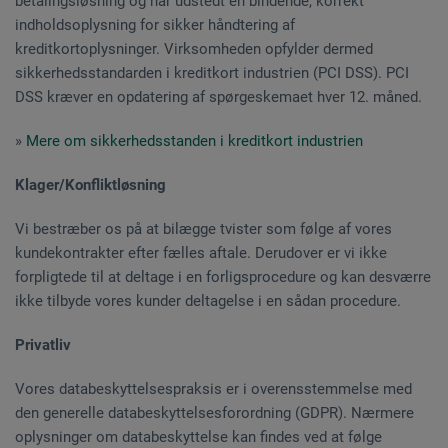
betalingsløsning og har udstedt en bindende, korrekt
indholdsoplysning for sikker håndtering af
kreditkortoplysninger. Virksomheden opfylder dermed
sikkerhedsstandarden i kreditkort industrien (PCI DSS). PCI
DSS kræver en opdatering af spørgeskemaet hver 12. måned.
»
Mere om sikkerhedsstanden i kreditkort industrien
Klager/Konfliktløsning
Vi bestræber os på at bilægge tvister som følge af vores
kundekontrakter efter fælles aftale. Derudover er vi ikke
forpligtede til at deltage i en forligsprocedure og kan desværre
ikke tilbyde vores kunder deltagelse i en sådan procedure.
Privatliv
Vores databeskyttelsespraksis er i overensstemmelse med
den generelle databeskyttelsesforordning (GDPR). Nærmere
oplysninger om databeskyttelse kan findes ved at følge