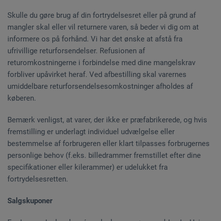
Skulle du gøre brug af din fortrydelsesret eller på grund af
mangler skal eller vil returnere varen, så beder vi dig om at
informere os på forhånd. Vi har det ønske at afstå fra
ufrivillige returforsendelser. Refusionen af
returomkostningerne i forbindelse med dine mangelskrav
forbliver upåvirket heraf. Ved afbestilling skal varernes
umiddelbare returforsendelsesomkostninger afholdes af
køberen.
Bemærk venligst, at varer, der ikke er præfabrikerede, og hvis
fremstilling er underlagt individuel udvælgelse eller
bestemmelse af forbrugeren eller klart tilpasses forbrugernes
personlige behov (f.eks. billedrammer fremstillet efter dine
specifikationer eller kilerammer) er udelukket fra
fortrydelsesretten.
Salgskuponer