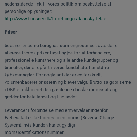
nedenstående link til vores politik om beskyttelse af
personlige oplysninger:
http://www.boesner.dk/forretning/databeskyttelse
Priser
boesner-priserne beregnes som engrospriser, dvs. der er
allerede i vores priser taget højde for, at forhandlere,
professionelle kunstnere og alle andre kundegrupper og
brancher, der er opført i vores kundeliste, har større
købsmængder. For nogle artikler er en forskudt,
volumenbaseret prissætning blevet valgt. Brutto salgspriserne
i DKK er inkluderet den gældende danske momssats og
gælder for hele landet og i udlandet.
Leverancer i forbindelse med erhvervelser indenfor
Fællesskabet faktureres uden moms (Reverse Charge
System), hvis kunden har et gyldigt
momsidentifikationsnummer.