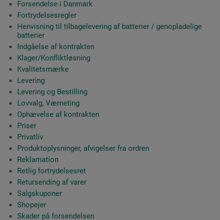
Forsendelse i Danmark
Fortrydelsesregler
Henvisning til tilbagelevering af batterier / genopladelige
batterier
Indgåelse af kontrakten
Klager/Konfliktløsning
Kvalitetsmærke
Levering
Levering og Bestilling
Lovvalg, Værneting
Ophævelse af kontrakten
Priser
Privatliv
Produktoplysninger, afvigelser fra ordren
Reklamation
Retlig fortrydelsesret
Retursending af varer
Salgskuponer
Shopejer
Skader på forsendelsen