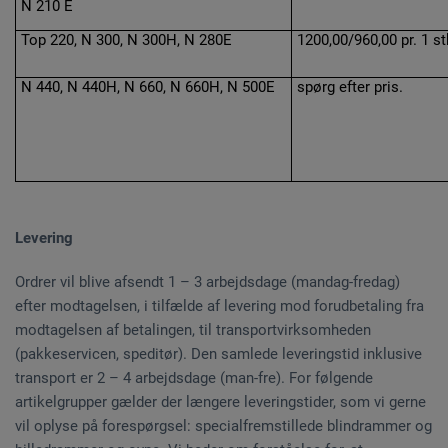
N 210 E
Top 220, N 300, N 300H, N 280E
1200,00/960,00 pr. 1 st
N 440, N 440H, N 660, N 660H, N 500E
spørg efter pris.
Levering
Ordrer vil blive afsendt 1 – 3 arbejdsdage (mandag-fredag)
efter modtagelsen, i tilfælde af levering mod forudbetaling fra
modtagelsen af betalingen, til transportvirksomheden
(pakkeservicen, speditør). Den samlede leveringstid inklusive
transport er 2 – 4 arbejdsdage (man-fre). For følgende
artikelgrupper gælder der længere leveringstider, som vi gerne
vil oplyse på forespørgsel: specialfremstillede blindrammer og