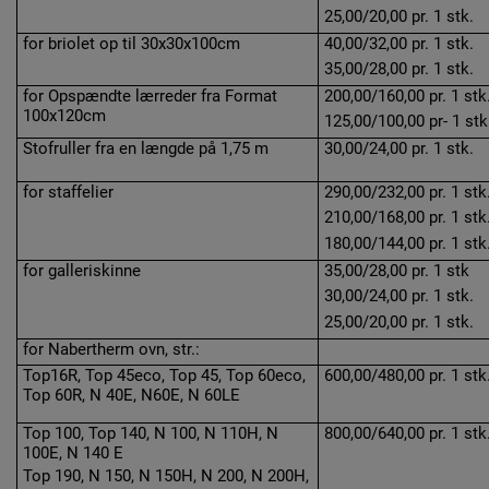
25,00/20,00 pr. 1 stk.
for briolet op til 30x30x100cm
40,00/32,00 pr. 1 stk.
35,00/28,00 pr. 1 stk.
for Opspændte lærreder fra Format
200,00/160,00 pr. 1 stk
100x120cm
125,00/100,00 pr- 1 stk
Stofruller fra en længde på 1,75 m
30,00/24,00 pr. 1 stk.
for staffelier
290,00/232,00 pr. 1 stk
210,00/168,00 pr. 1 stk
180,00/144,00 pr. 1 stk
for galleriskinne
35,00/28,00 pr. 1 stk
30,00/24,00 pr. 1 stk.
25,00/20,00 pr. 1 stk.
for Nabertherm ovn, str.:
Top16R, Top 45eco, Top 45, Top 60eco,
600,00/480,00 pr. 1 stk
Top 60R, N 40E, N60E, N 60LE
Top 100, Top 140, N 100, N 110H, N
800,00/640,00 pr. 1 stk
100E, N 140 E
Top 190, N 150, N 150H, N 200, N 200H,