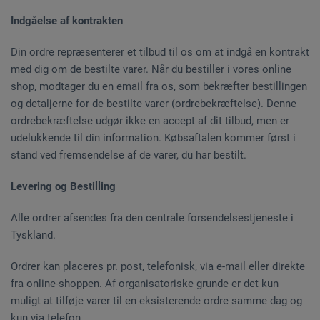
Indgåelse af kontrakten
Din ordre repræsenterer et tilbud til os om at indgå en kontrakt
med dig om de bestilte varer. Når du bestiller i vores online
shop, modtager du en email fra os, som bekræfter bestillingen
og detaljerne for de bestilte varer (ordrebekræftelse). Denne
ordrebekræftelse udgør ikke en accept af dit tilbud, men er
udelukkende til din information. Købsaftalen kommer først i
stand ved fremsendelse af de varer, du har bestilt.
Levering og Bestilling
Alle ordrer afsendes fra den centrale forsendelsestjeneste i
Tyskland.
Ordrer kan placeres pr. post, telefonisk, via e-mail eller direkte
fra online-shoppen. Af organisatoriske grunde er det kun
muligt at tilføje varer til en eksisterende ordre samme dag og
kun via telefon.