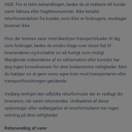
HGB. For at lette behandlingen, bedes du at indtaste dit kunde-
samt faktura eller fragtbrevnummer. Ikke betalte
returforsendelser fra kunder, som ikke er forbrugere, modtager
boesner ikke.
Hvis der leveres varer med åbenlyse transportskader til dig
som forbruger, bedes du straks klage over disse fejl til
leverandøren og kontakte os så hurtigt som muligt.
Manglende indsendelse af en reklamation eller kontakt har
dog ingen konsekvenser for dine lovbestemte rettigheder. Men
du hjælper os at gøre vores egne krav mod transportøren eller
transportforsikringen gældende.
Vedlæg venligst den udfyldte returformular der er vedlagt din
leverance, når varen retursendes. Undladelse af disse
oplysninger eller vedlæggelse af returformularen har ingen
virkning på dine rettigheder.
Retursending af varer