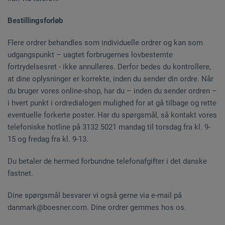
Bestillingsforløb
Flere ordrer behandles som individuelle ordrer og kan som
udgangspunkt – uagtet forbrugernes lovbestemte
fortrydelsesret - ikke annulleres. Derfor bedes du kontrollere,
at dine oplysninger er korrekte, inden du sender din ordre. Når
du bruger vores online-shop, har du – inden du sender ordren –
i hvert punkt i ordredialogen mulighed for at gå tilbage og rette
eventuelle forkerte poster. Har du spørgsmål, så kontakt vores
telefoniske hotline på 3132 5021 mandag til torsdag fra kl. 9-
15 og fredag fra kl. 9-13.
Du betaler de hermed forbundne telefonafgifter i det danske
fastnet.
Dine spørgsmål besvarer vi også gerne via e-mail på
danmark@boesner.com. Dine ordrer gemmes hos os.