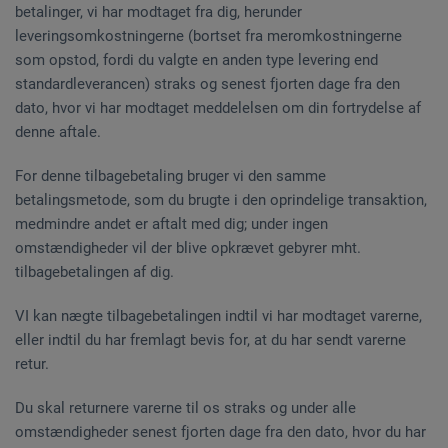
betalinger, vi har modtaget fra dig, herunder
leveringsomkostningerne (bortset fra meromkostningerne
som opstod, fordi du valgte en anden type levering end
standardleverancen) straks og senest fjorten dage fra den
dato, hvor vi har modtaget meddelelsen om din fortrydelse af
denne aftale.
For denne tilbagebetaling bruger vi den samme
betalingsmetode, som du brugte i den oprindelige transaktion,
medmindre andet er aftalt med dig; under ingen
omstændigheder vil der blive opkrævet gebyrer mht.
tilbagebetalingen af dig.
VI kan nægte tilbagebetalingen indtil vi har modtaget varerne,
eller indtil du har fremlagt bevis for, at du har sendt varerne
retur.
Du skal returnere varerne til os straks og under alle
omstændigheder senest fjorten dage fra den dato, hvor du har