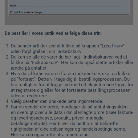
Du bestiller i vores butik ved at følge disse trin:
Du sender artikler ved at klikke på knappen ”Læg i kurv”
uden forpligtelse i din indkøbskurv
Du kan se alle de varer du har lagt i indkøbskurven ved at
klikke på "Indkøbskurv". Her kan du også slette artikler eller
ændre på antallet.
Hvis du vil købe varerne fra din indkøbskurv, skal du klikke
på ”fortsæt”. Dette vil tage dig til bestillingsprocessen. Du
har mulighed for at logge ind med dit eksisterende login, for
at registrere dig eller for at fortsætte bestillingsprocessen
uden at registrere.
Vælg derefter den ønskede betalingsmetode.
Før du sender din ordre, modtager du på afslutningssiden
en oversigt over alle data i din planlagte ordre (især faktura-
og leveringsadresse, produkt, priser, mængde,
betalingsmetode). Her bliver du bedt om at bekræfte
rigtigheden af dine oplysninger og handelsbetingelserne.
Her kan du også rette hhv. ændre dine