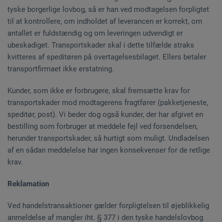
tyske borgerlige lovbog, så er han ved modtagelsen forpligtet
til at kontrollere, om indholdet af leverancen er korrekt, om
antallet er fuldstændig og om leveringen udvendigt er
ubeskadiget. Transportskader skal i dette tilfælde straks
kvitteres af speditøren på overtagelsesbilaget. Ellers betaler
transportfirmaet ikke erstatning.
Kunder, som ikke er forbrugere, skal fremsætte krav for
transportskader mod modtagerens fragtfører (pakketjeneste,
speditør, post). Vi beder dog også kunder, der har afgivet en
bestilling som forbruger at meddele fejl ved forsendelsen,
herunder transportskader, så hurtigt som muligt. Undladelsen
af en sådan meddelelse har ingen konsekvenser for de retlige
krav.
Reklamation
Ved handelstransaktioner gælder forpligtelsen til øjeblikkelig
anmeldelse af mangler iht. § 377 i den tyske handelslovbog