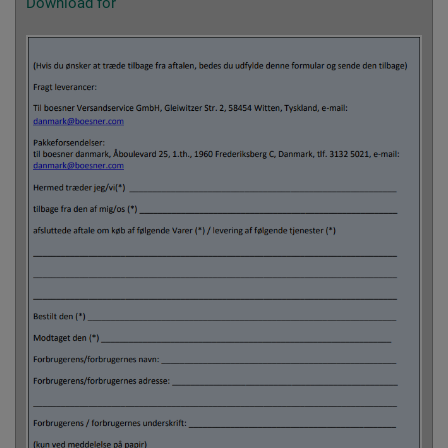
Download for