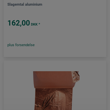
Slagemtal aluminium
162,00
*
DKK
plus forsendelse