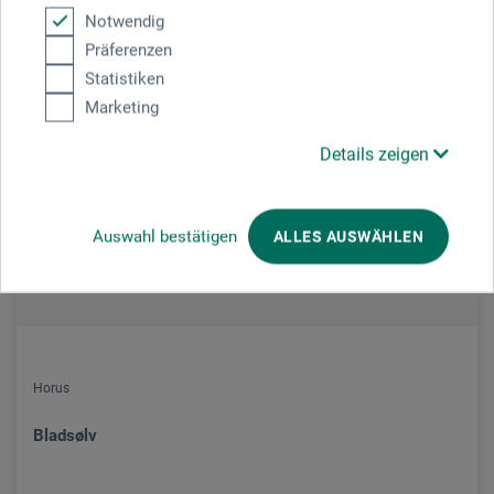
Notwendig
Präferenzen
Statistiken
Marketing
Details zeigen
Auswahl bestätigen
ALLES AUSWÄHLEN
Horus
Bladsølv