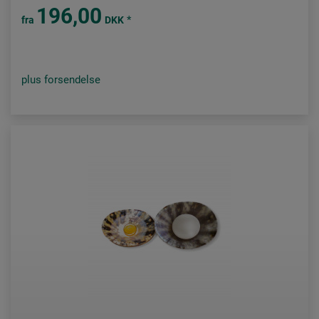
196,00
*
fra
DKK
plus forsendelse