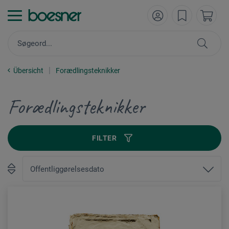
Übersicht
Forædlingsteknikker
Forædlingsteknikker
FILTER