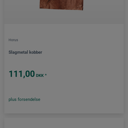
Horus
Slagmetal kobber
111,00
*
DKK
plus forsendelse