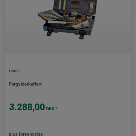
Horus
Forgylderkuffert
3.288,00
*
DKK
plus forsendelse