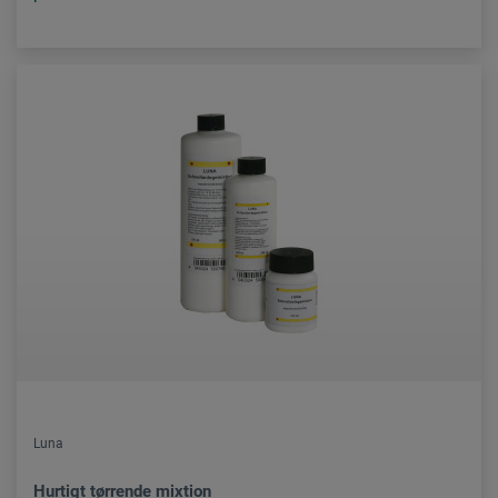
Luna
Hurtigt tørrende mixtion