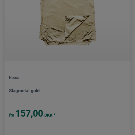
Horus
Slagmetal gold
157,00
*
fra
DKK