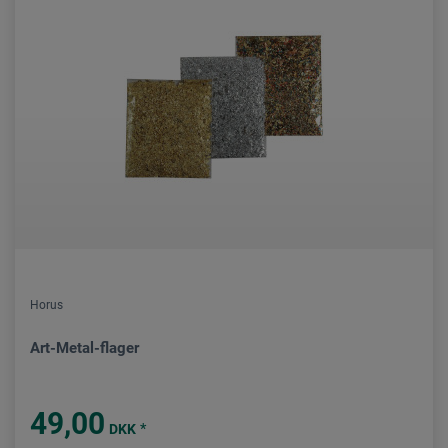
Horus
Art-Metal-flager
49,00
*
DKK