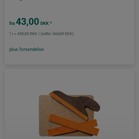
43,00
*
fra
DKK
1 l = 430,00 DKK / (netto: 344,00 DKK)
plus forsendelse