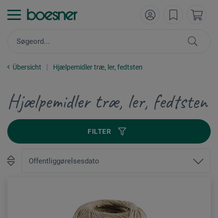
Übersicht
Hjælpemidler træ, ler, fedtsten
Hjælpemidler træ, ler, fedtsten
FILTER