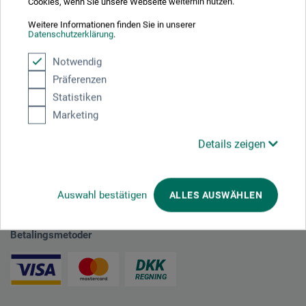
Cookies, wenn Sie unsere Webseite weiterhin nutzen.
plus forsendelse
Weitere Informationen finden Sie in unserer
Datenschutzerklärung
.
Notwendig
1
Präferenzen
Statistiken
Marketing
Details zeigen
Absolut sikker
Auswahl bestätigen
ALLES AUSWÄHLEN
Betalingsmetoder