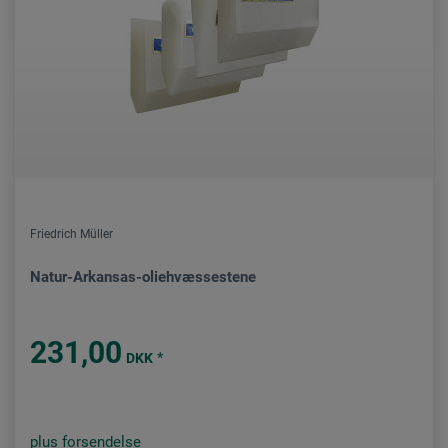
Friedrich Müller
Natur-Arkansas-oliehvæssestene
231,00
*
DKK
plus forsendelse