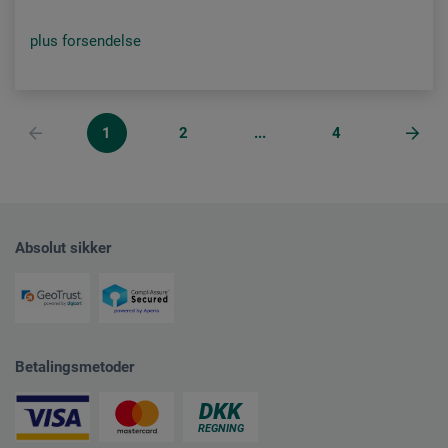
plus forsendelse
1
2
...
4
Absolut sikker
Betalingsmetoder