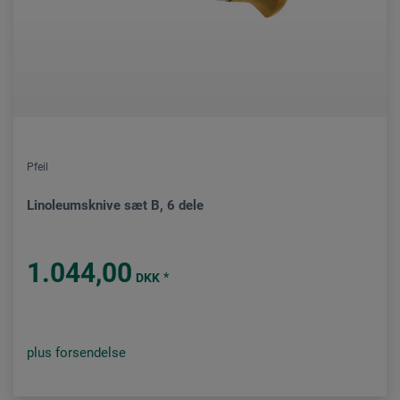
Pfeil
Linoleumsknive sæt B, 6 dele
1.044,00
*
DKK
plus forsendelse