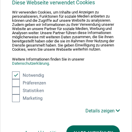
Diese Webseite verwendet Cookies
Wenzhou Kina-papir i ruller
Wir verwenden Cookies, um Inhalte und Anzeigen zu
personalisieren, Funktionen für soziale Medien anbieten zu
können und die Zugriffe auf unsere Website zu analysieren.
Zudem geben wir Informationen zu Ihrer Verwendung unserer
93,00
Website an unsere Partner für soziale Medien, Werbung und
*
fra
DKK
Analysen weiter. Unsere Partner führen diese Informationen
möglicherweise mit weiteren Daten zusammen, die Sie ihnen
1 qm = 13,48 DKK / (netto: 10,78 DKK)
bereitgestellt haben oder die sie im Rahmen Ihrer Nutzung der
Dienste gesammelt haben. Sie geben Einwilligung zu unseren
Cookies, wenn Sie unsere Webseite weiterhin nutzen.
plus forsendelse
Weitere Informationen finden Sie in unserer
Datenschutzerklärung
.
Notwendig
Präferenzen
Statistiken
Marketing
Details zeigen