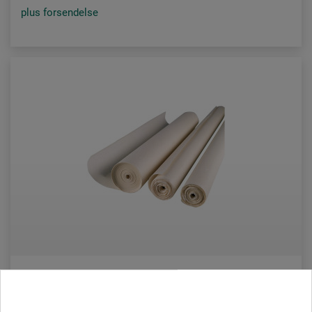
plus forsendelse
ars nova