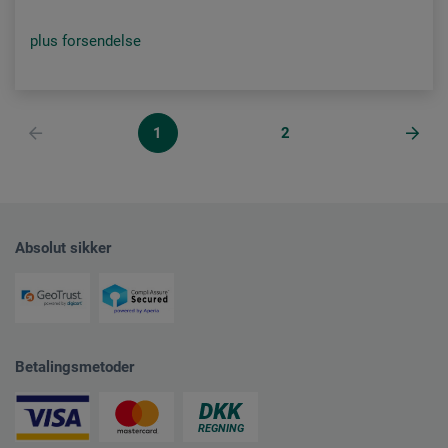
plus forsendelse
1
2
Absolut sikker
Betalingsmetoder