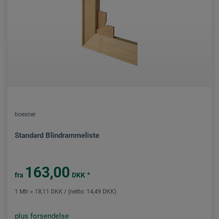
boesner
Standard Blindrammeliste
163,00
*
fra
DKK
1 Mtr = 18,11 DKK / (netto: 14,49 DKK)
plus forsendelse