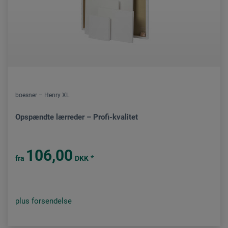
boesner – Henry XL
Opspændte lærreder – Profi-kvalitet
106,00
*
fra
DKK
plus forsendelse