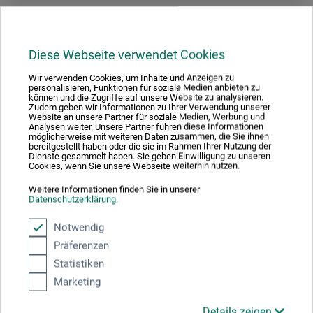
Diese Webseite verwendet Cookies
Wir verwenden Cookies, um Inhalte und Anzeigen zu
personalisieren, Funktionen für soziale Medien anbieten zu
können und die Zugriffe auf unsere Website zu analysieren.
Zudem geben wir Informationen zu Ihrer Verwendung unserer
Website an unsere Partner für soziale Medien, Werbung und
Analysen weiter. Unsere Partner führen diese Informationen
möglicherweise mit weiteren Daten zusammen, die Sie ihnen
bereitgestellt haben oder die sie im Rahmen Ihrer Nutzung der
Dienste gesammelt haben. Sie geben Einwilligung zu unseren
Cookies, wenn Sie unsere Webseite weiterhin nutzen.
Weitere Informationen finden Sie in unserer
Datenschutzerklärung
.
Notwendig
Präferenzen
boesner – Henry
Statistiken
Opspændte lærreder – Profi-kvalitet
Marketing
Details zeigen