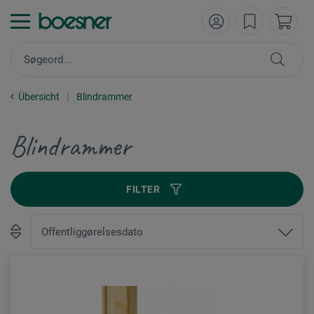
Übersicht
Blindrammer
Blindrammer
FILTER