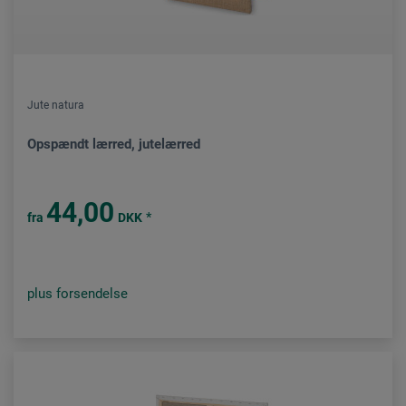
Jute natura
Opspændt lærred, jutelærred
44,00
*
fra
DKK
plus forsendelse