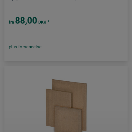
88,00
*
fra
DKK
plus forsendelse