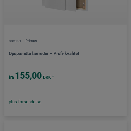
boesner – Primus
Opspændte lærreder – Profi-kvalitet
155,00
*
fra
DKK
plus forsendelse