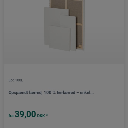
Eco 100L
Opspændt lærred, 100 % hørlærred – enkel...
39,00
*
fra
DKK