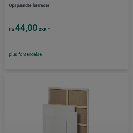
Opspændte lærreder
44,00
*
fra
DKK
plus forsendelse