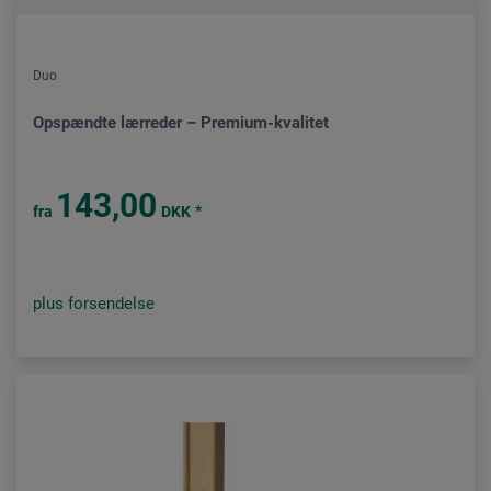
Duo
Opspændte lærreder – Premium-kvalitet
143,00
*
fra
DKK
plus forsendelse