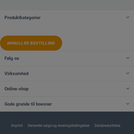
Produktkategorier
ANNULLER BESTILLING
Følg os
Virksomhed
Online-shop
Gode grunde til boesner
Imprint
Generelle salgs-og leveringsbetingelser
Databeskyttelse