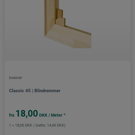
boesner
Classic 45 | Blindrammer
18,00
*
fra
DKK
/ Meter
1 = 18,00 DKK / (netto: 14,40 DKK)