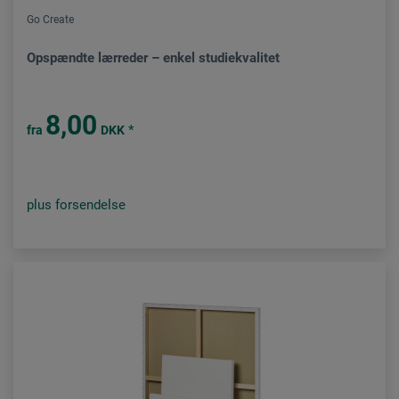
Go Create
Opspændte lærreder – enkel studiekvalitet
8,00
*
fra
DKK
plus forsendelse