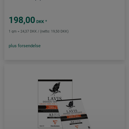
198,00
*
DKK
1 qm = 24,37 DKK / (netto: 19,50 DKK)
plus forsendelse