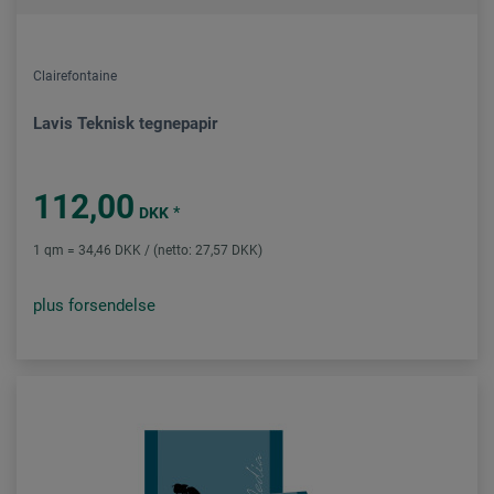
Clairefontaine
Lavis Teknisk tegnepapir
112,00
*
DKK
1 qm = 34,46 DKK / (netto: 27,57 DKK)
plus forsendelse