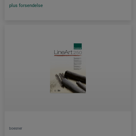
plus forsendelse
boesner