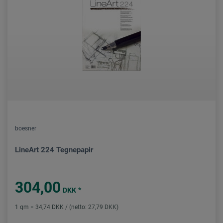
boesner
LineArt 224 Tegnepapir
304,00
*
DKK
1 qm = 34,74 DKK / (netto: 27,79 DKK)