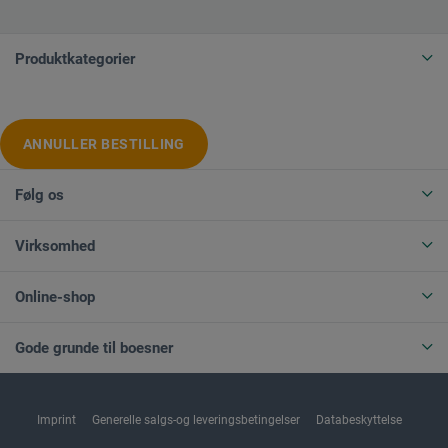
Produktkategorier
ANNULLER BESTILLING
Følg os
Virksomhed
Online-shop
Gode grunde til boesner
Imprint
Generelle salgs-og leveringsbetingelser
Databeskyttelse