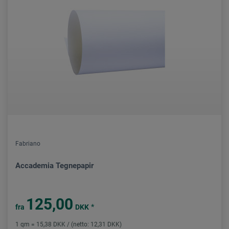
Fabriano
Accademia Tegnepapir
125,00
*
fra
DKK
1 qm = 15,38 DKK / (netto: 12,31 DKK)