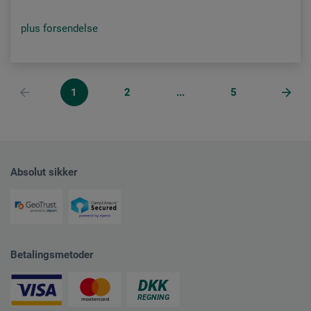
plus forsendelse
1
2
...
5
Absolut sikker
Betalingsmetoder