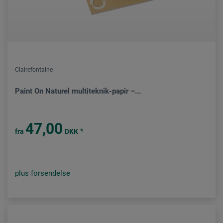
Clairefontaine
Paint On Naturel multiteknik-papir –...
47,00
*
fra
DKK
plus forsendelse