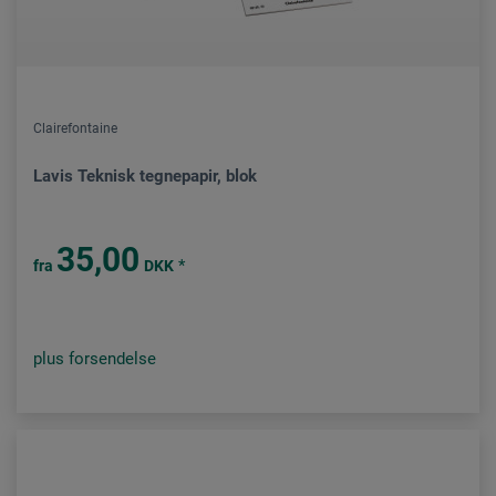
Clairefontaine
Lavis Teknisk tegnepapir, blok
35,00
*
fra
DKK
plus forsendelse