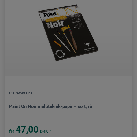
Clairefontaine
Paint On Noir multiteknik-papir – sort, rå
47,00
*
fra
DKK