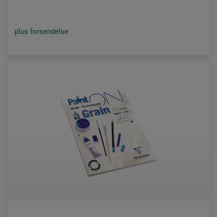
plus forsendelse