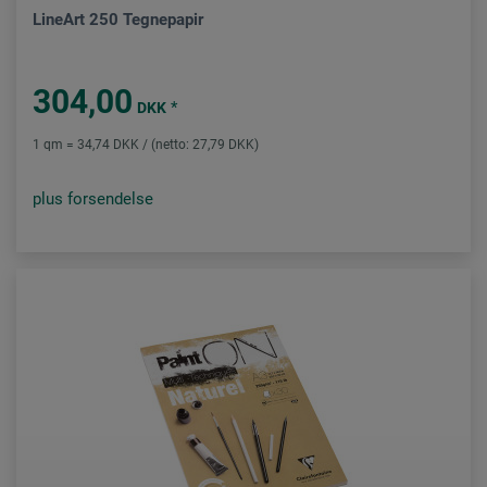
LineArt 250 Tegnepapir
304,00
*
DKK
1 qm = 34,74 DKK / (netto: 27,79 DKK)
plus forsendelse