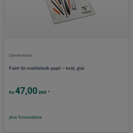
Clairefontaine
Paint On multiteknik-papir – hvid, glat
47,00
*
fra
DKK
plus forsendelse