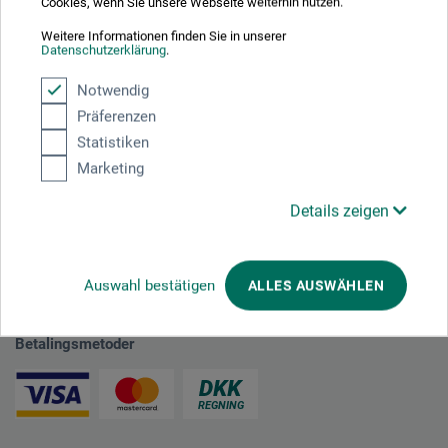
Cookies, wenn Sie unsere Webseite weiterhin nutzen.
plus forsendelse
Weitere Informationen finden Sie in unserer
Datenschutzerklärung
.
Notwendig
1
Präferenzen
Statistiken
Marketing
Details zeigen
Absolut sikker
Auswahl bestätigen
ALLES AUSWÄHLEN
Betalingsmetoder