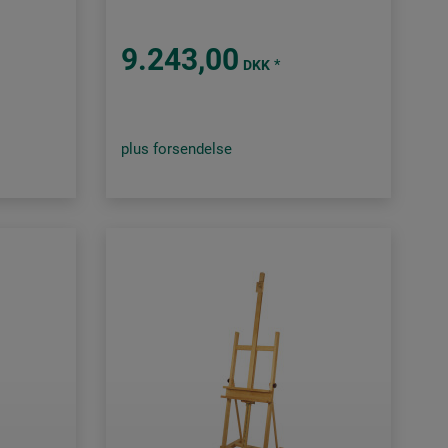
9.243,00
*
DKK
plus forsendelse