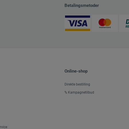
Betalingsmetoder
Online-shop
Direkte bestilling
% Kampagnetilbud
rvice