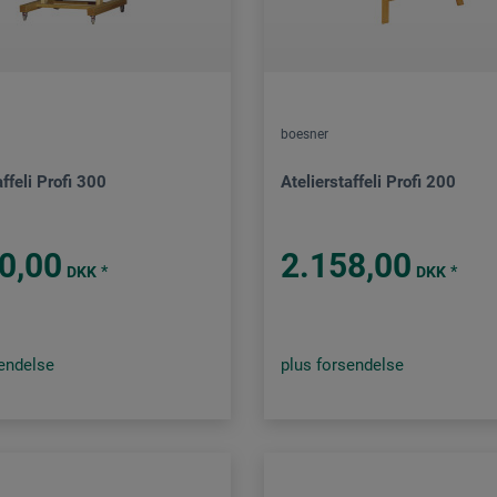
boesner
affeli Profi 300
Atelierstaffeli Profi 200
0,00
2.158,00
*
*
DKK
DKK
sendelse
plus forsendelse