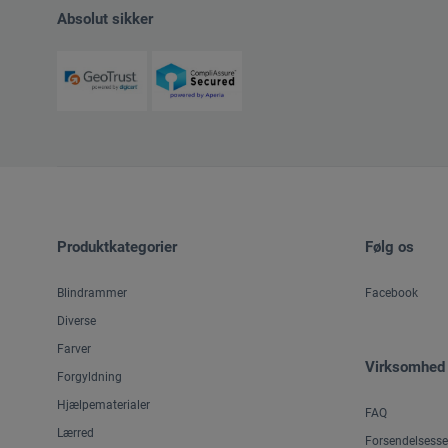
Absolut sikker
Produktkategorier
Følg os
Blindrammer
Facebook
Diverse
Farver
Virksomhed
Forgyldning
Hjælpematerialer
FAQ
Lærred
Forsendelsesse