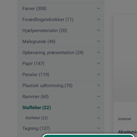
Farver (308)
Forædlingsteknikker (11)
Hjælpematerialer (20)
Malegrunde (49)
Opbevaring, præsentation (24)
Papir (147)
Pensler (119)
Plastisk udformning (70)
Rammer (60)
Staffelier (22)
Staffelier (22)
boesner
Tegning (137)
Akademis