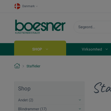
Danmark
SHOP
Virksomhed
Staffelier
Staf
Shop
Andet (2)
Blindrammer (17)