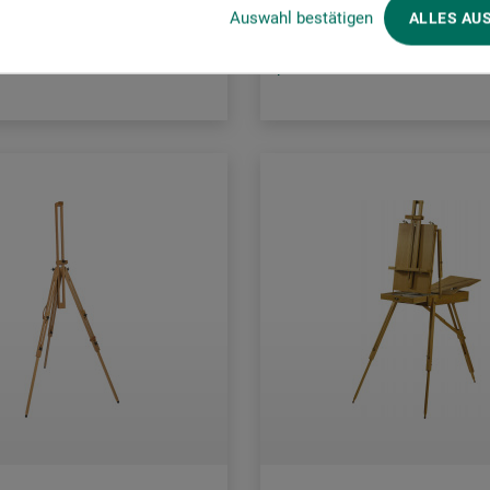
Auswahl bestätigen
ALLES AU
sendelse
plus forsendelse