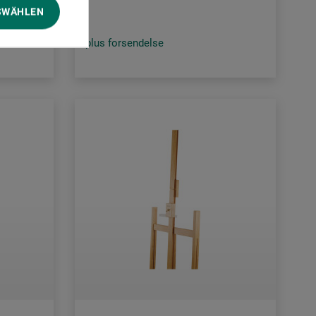
SWÄHLEN
plus forsendelse