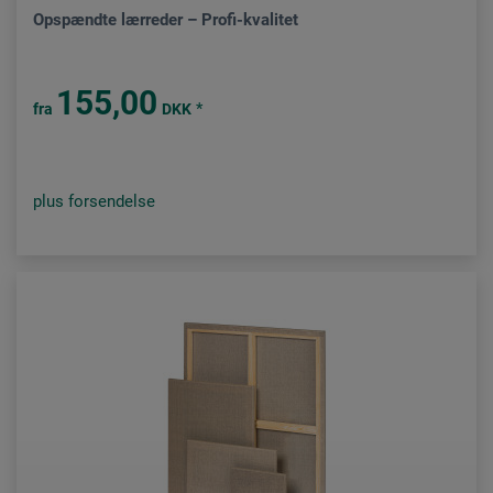
Opspændte lærreder – Profi-kvalitet
155,00
*
fra
DKK
plus forsendelse