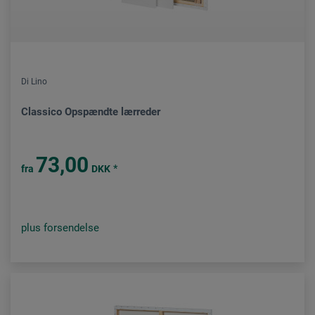
Di Lino
Classico Opspændte lærreder
73,00
*
fra
DKK
plus forsendelse