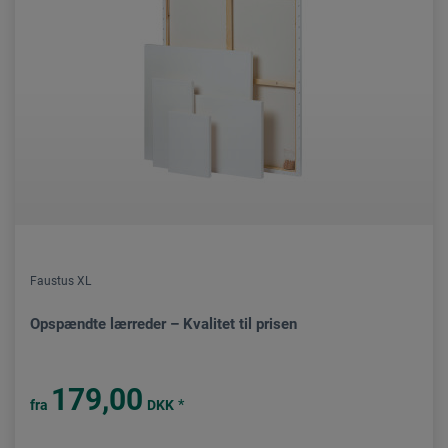
Faustus XL
Opspændte lærreder – Kvalitet til prisen
179,00
*
fra
DKK