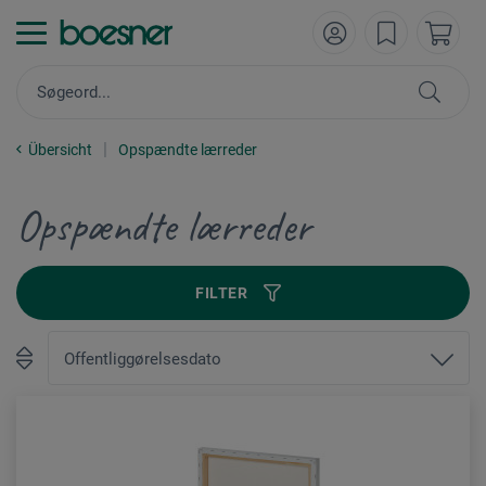
Übersicht
Opspændte lærreder
Opspændte lærreder
FILTER