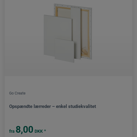
Go Create
Opspændte lærreder – enkel studiekvalitet
8,00
*
fra
DKK