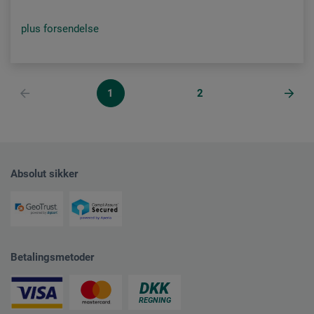
plus forsendelse
1
2
Absolut sikker
Betalingsmetoder