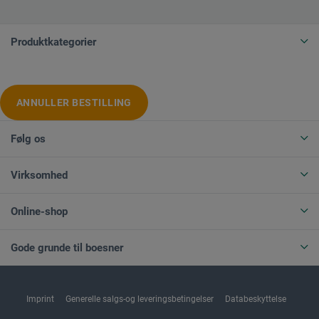
Produktkategorier
ANNULLER BESTILLING
Følg os
Virksomhed
Online-shop
Gode grunde til boesner
Imprint
Generelle salgs-og leveringsbetingelser
Databeskyttelse