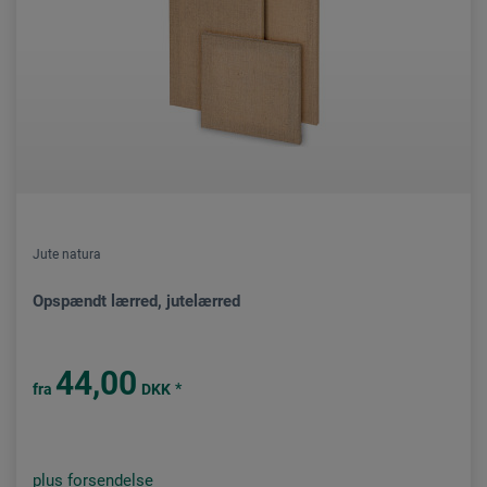
Jute natura
Opspændt lærred, jutelærred
44,00
*
fra
DKK
plus forsendelse