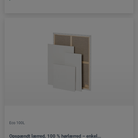
Eco 100L
Opspændt lærred, 100 % hørlærred – enkel...