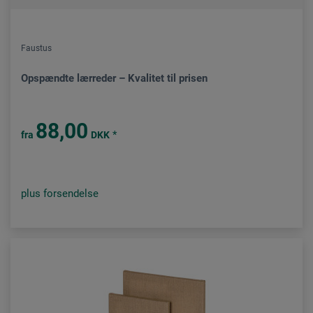
Faustus
Opspændte lærreder – Kvalitet til prisen
88,00
*
fra
DKK
plus forsendelse