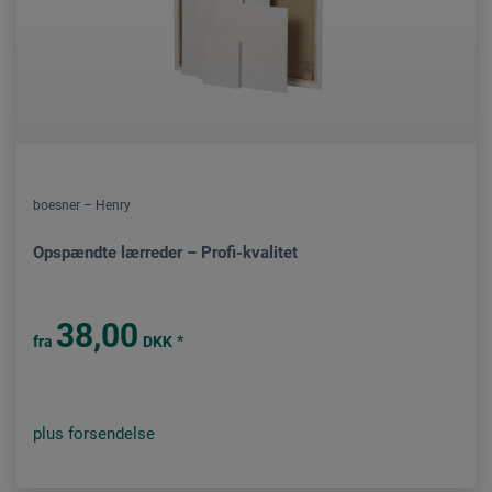
boesner – Henry
Opspændte lærreder – Profi-kvalitet
38,00
*
fra
DKK
plus forsendelse