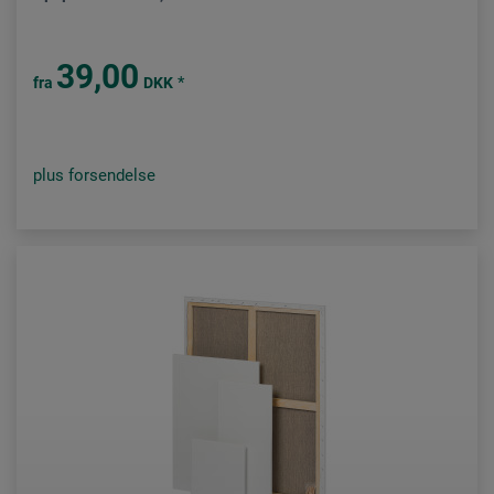
39,00
*
fra
DKK
plus forsendelse