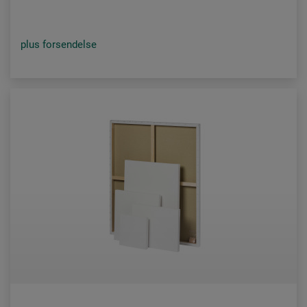
plus forsendelse