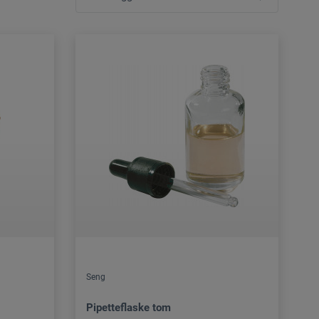
Seng
Pipetteflaske tom