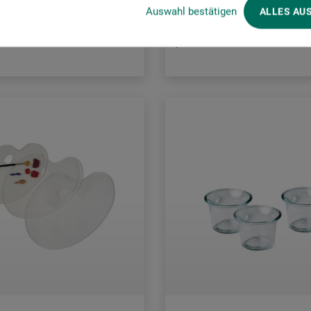
Auswahl bestätigen
ALLES AU
sendelse
plus forsendelse