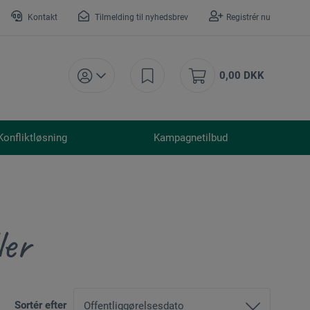
Kontakt
Tilmelding til nyhedsbrev
Registrér nu
0,00 DKK
Konfliktløsning
Kampagnetilbud
ler
Sortér efter