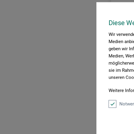
Diese W
Wir verwende
Medien anbie
geben wir In
Medien, Werb
möglicherwei
sie im Rahme
unseren Cook
Weitere Info
dorée
Paletblo
Notwen
98
fra