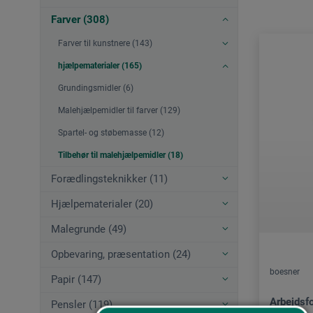
Farver (308)
Farver til kunstnere (143)
hjælpematerialer (165)
Grundingsmidler (6)
Malehjælpemidler til farver (129)
Spartel- og støbemasse (12)
Tilbehør til malehjælpemidler (18)
Forædlingsteknikker (11)
Hjælpematerialer (20)
Malegrunde (49)
Opbevaring, præsentation (24)
boesner
Papir (147)
Arbejdsf
Pensler (119)