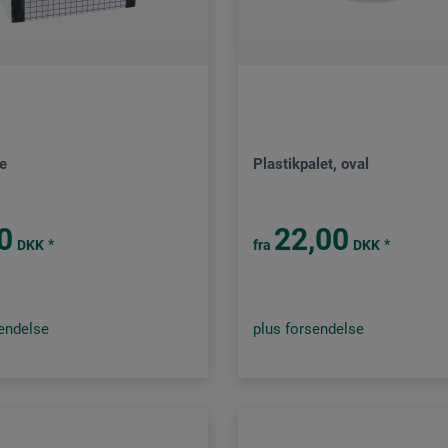
e
Plastikpalet, oval
0
22,00
*
*
DKK
fra
DKK
sendelse
plus forsendelse