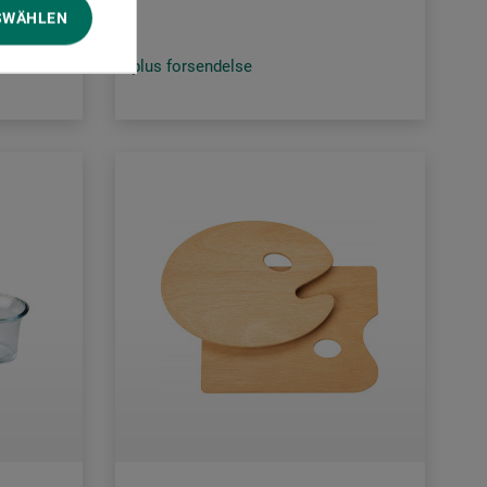
SWÄHLEN
plus forsendelse