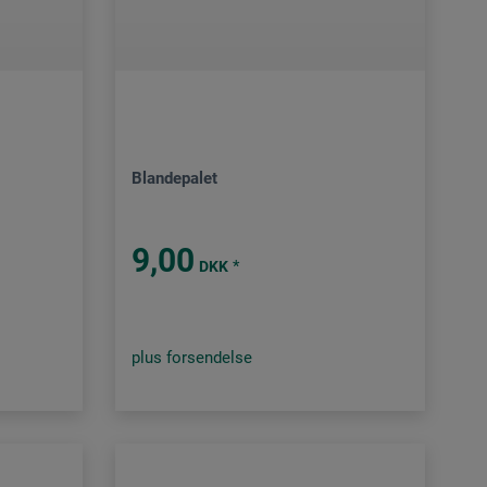
Blandepalet
9,00
*
DKK
plus forsendelse