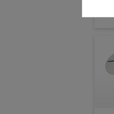
plus for