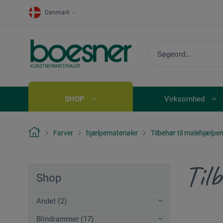
Danmark
SHOP
Virksomhed
Farver
hjælpematerialer
Tilbehør til malehjælpe
Til
Shop
Andet (2)
Blindrammer (17)