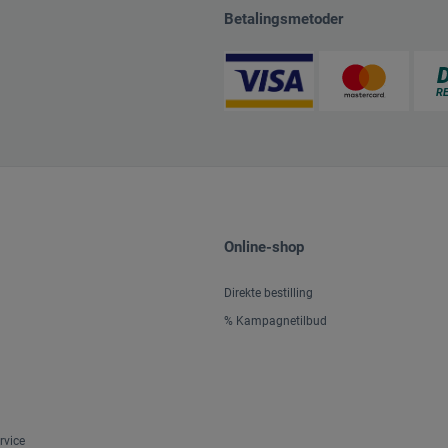
Betalingsmetoder
Online-shop
Direkte bestilling
% Kampagnetilbud
rvice