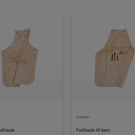
boesner
orklæde
Forklæde til børn