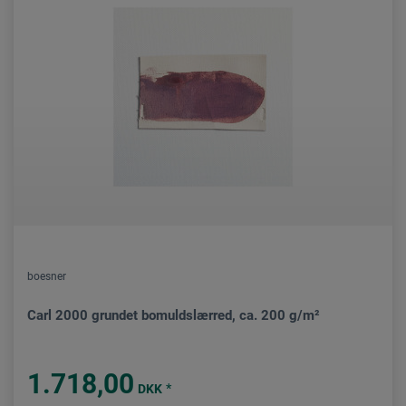
boesner
Carl 2000 grundet bomuldslærred, ca. 200 g/m²
1.718,00
*
DKK