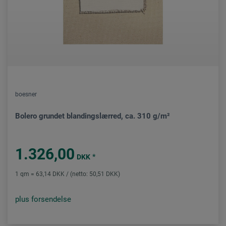
boesner
Bolero grundet blandingslærred, ca. 310 g/m²
1.326,00
*
DKK
1 qm = 63,14 DKK / (netto: 50,51 DKK)
plus forsendelse