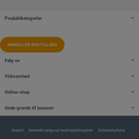
Produktkategorier
ANNULLER BESTILLING
Følg os
Virksomhed
Online-shop
Gode grunde til boesner
Imprint
Generelle salgs-og leveringsbetingelser
Databeskyttelse