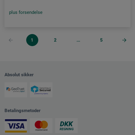
plus forsendelse
1
2
...
5
Absolut sikker
Betalingsmetoder