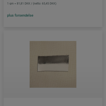
1 qm = 81,81 DKK / (netto: 65,45 DKK)
plus forsendelse