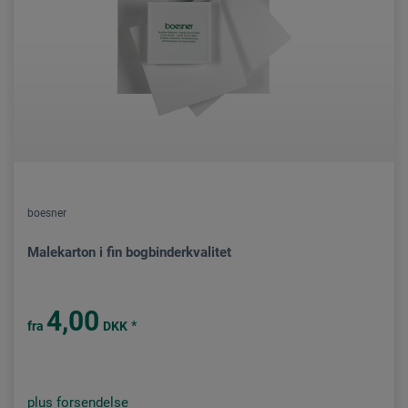
boesner
Malekarton i fin bogbinderkvalitet
4,00
*
fra
DKK
plus forsendelse