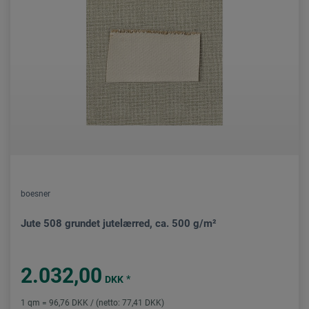
boesner
Jute 508 grundet jutelærred, ca. 500 g/m²
2.032,00
*
DKK
1 qm = 96,76 DKK / (netto: 77,41 DKK)