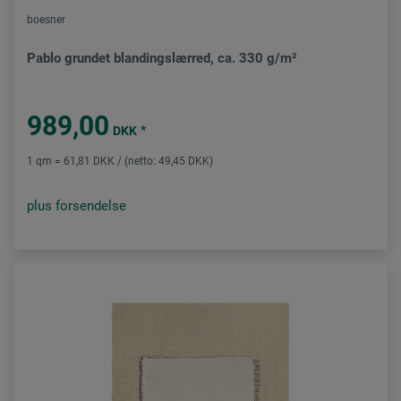
boesner
Pablo grundet blandingslærred, ca. 330 g/m²
989,00
*
DKK
1 qm = 61,81 DKK / (netto: 49,45 DKK)
plus forsendelse