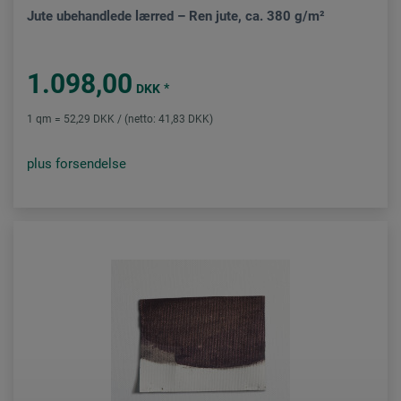
Jute ubehandlede lærred – Ren jute, ca. 380 g/m²
1.098,00
*
DKK
1 qm = 52,29 DKK / (netto: 41,83 DKK)
plus forsendelse