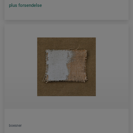
plus forsendelse
boesner