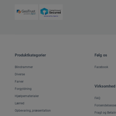
Produktkategorier
Følg os
Blindrammer
Facebook
Diverse
Farver
Virksomhed
Forgyldning
Hjælpematerialer
FAQ
Lærred
Forsendelsesse
Opbevaring, præsentation
Fragt og Betali