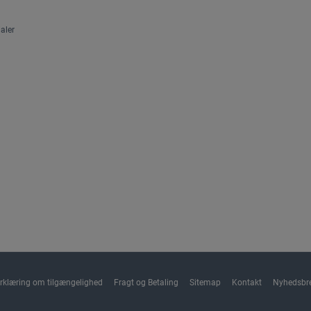
aler
rklæring om tilgængelighed
Fragt og Betaling
Sitemap
Kontakt
Nyhedsbr