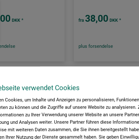
,00
38,00
*
*
DKK
fra
DKK
sendelse
plus forsendelse
ide:
ebseite verwendet Cookies
n Cookies, um Inhalte und Anzeigen zu personalisieren, Funktionen 
ten zu können und die Zugriffe auf unsere Website zu analysieren
formationen zu Ihrer Verwendung unserer Website an unsere Partner 
ung und Analysen weiter. Unsere Partner führen diese Information
se mit weiteren Daten zusammen, die Sie ihnen bereitgestellt habe
n Ihrer Nutzung der Dienste gesammelt haben. Sie geben Einwillig