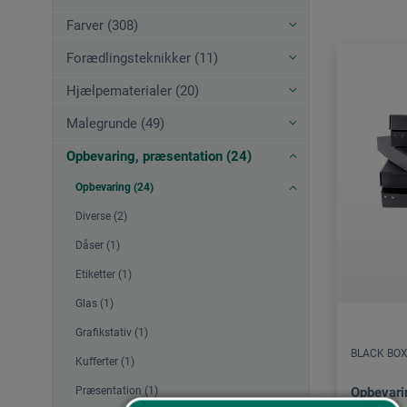
Farver (308)
Forædlingsteknikker (11)
Hjælpematerialer (20)
Malegrunde (49)
Opbevaring, præsentation (24)
Opbevaring (24)
Diverse (2)
Dåser (1)
Etiketter (1)
Glas (1)
Grafikstativ (1)
BLACK BO
Kufferter (1)
Præsentation (1)
Opbevari