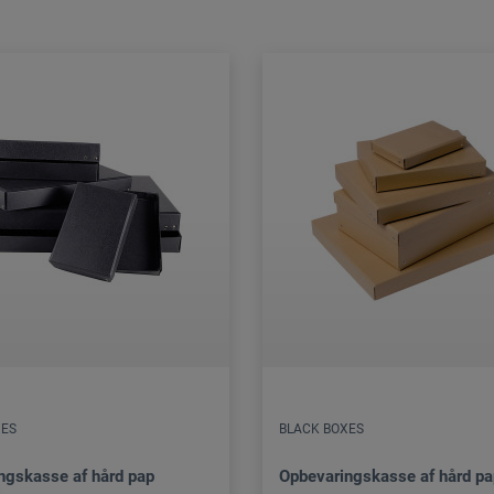
XES
BLACK BOXES
ngskasse af hård pap
Opbevaringskasse af hård p