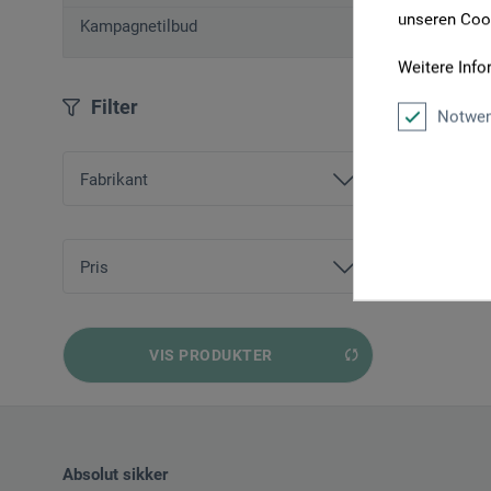
unseren Cook
Kampagnetilbud
Weitere Info
Filter
Notwen
Fabrikant
ars nova
BLACK BOXES
Pris
boesner
fra
6,00 DKK
bis
268,00 DKK
VIS PRODUKTER
Absolut sikker