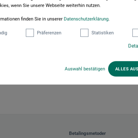
ies, wenn Sie unsere Webseite weiterhin nutzen.
rmationen finden Sie in unserer
Datenschutzerklärung
.
dig
Präferenzen
Statistiken
Deta
Auswahl bestätigen
ALLES AU
Betalingsmetoder