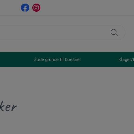
Gode grunde til boesner
Klager/
ker