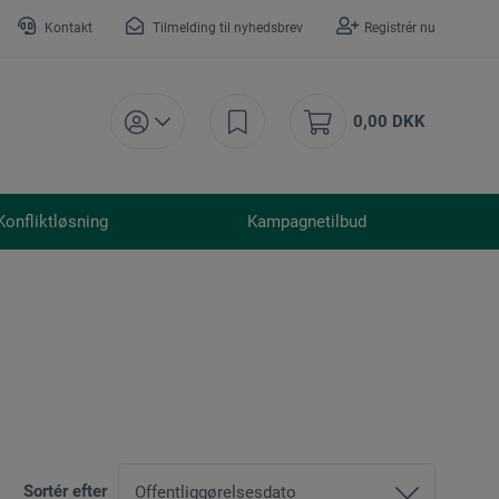
Kontakt
Tilmelding til nyhedsbrev
Registrér nu
0,00 DKK
Konfliktløsning
Kampagnetilbud
Sortér efter