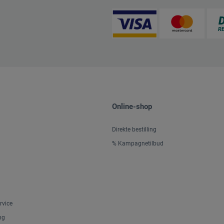
Online-shop
Direkte bestilling
% Kampagnetilbud
rvice
ng