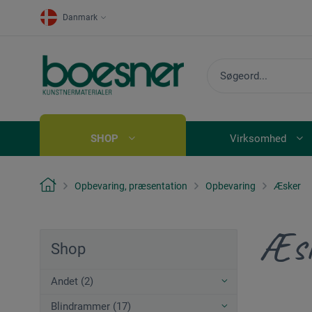
Danmark
SHOP
Virksomhed
Opbevaring, præsentation
Opbevaring
Æsker
Æs
Shop
Andet (2)
Blindrammer (17)