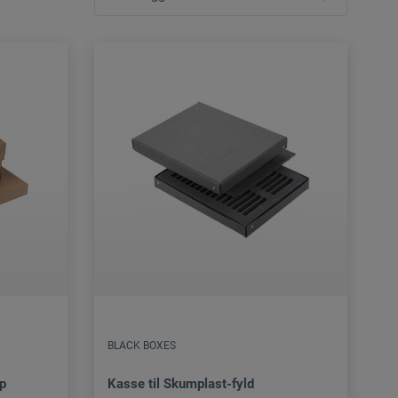
BLACK BOXES
ap
Kasse til Skumplast-fyld