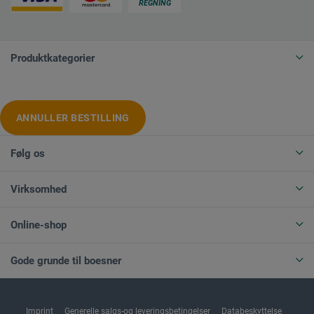
Produktkategorier
ANNULLER BESTILLING
Følg os
Virksomhed
Online-shop
Gode grunde til boesner
Imprint
Generelle salgs-og leveringsbetingelser
Databeskyttelse