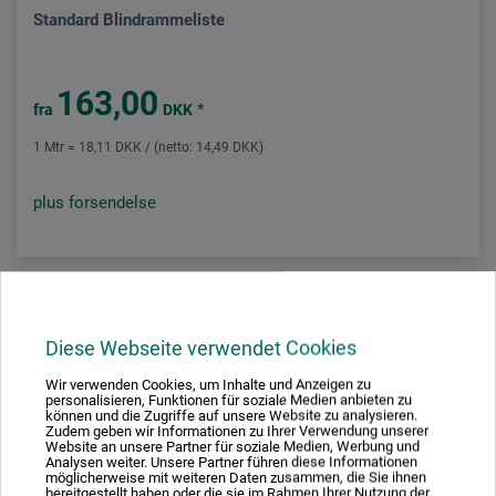
Standard Blindrammeliste
163,00
*
fra
DKK
1 Mtr = 18,11 DKK / (netto: 14,49 DKK)
plus forsendelse
Diese Webseite verwendet Cookies
Wir verwenden Cookies, um Inhalte und Anzeigen zu
personalisieren, Funktionen für soziale Medien anbieten zu
können und die Zugriffe auf unsere Website zu analysieren.
Zudem geben wir Informationen zu Ihrer Verwendung unserer
Website an unsere Partner für soziale Medien, Werbung und
Analysen weiter. Unsere Partner führen diese Informationen
möglicherweise mit weiteren Daten zusammen, die Sie ihnen
bereitgestellt haben oder die sie im Rahmen Ihrer Nutzung der