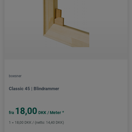
boesner
Classic 45 | Blindrammer
18,00
*
fra
DKK
/ Meter
1 = 18,00 DKK / (netto: 14,40 DKK)