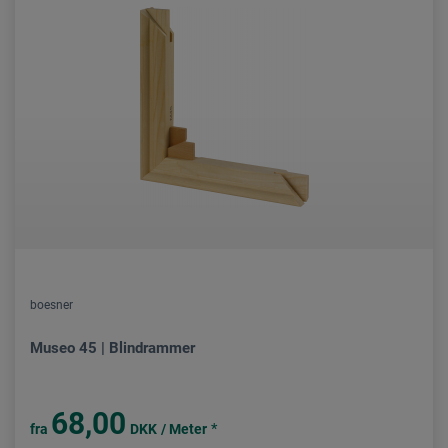
boesner
Museo 45 | Blindrammer
68,00
*
fra
DKK
/ Meter