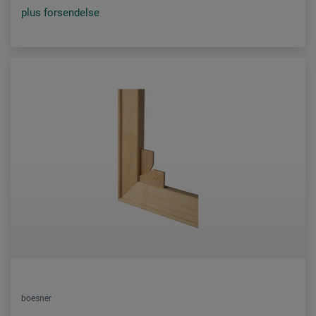
plus forsendelse
boesner