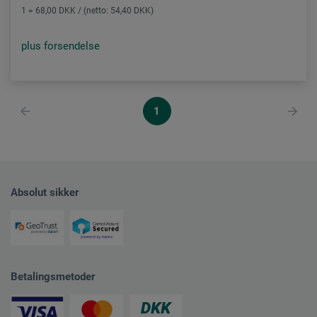
1 = 68,00 DKK / (netto: 54,40 DKK)
plus forsendelse
1
Absolut sikker
Betalingsmetoder