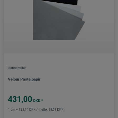
Hahnemühle
Velour Pastelpapir
431,00
*
DKK
1 qm = 123,14 DKK / (netto: 98,51 DKK)