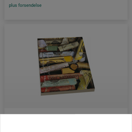
plus forsendelse
dorée