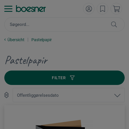
Übersicht
Pastelpapir
Pastelpapir
FILTER