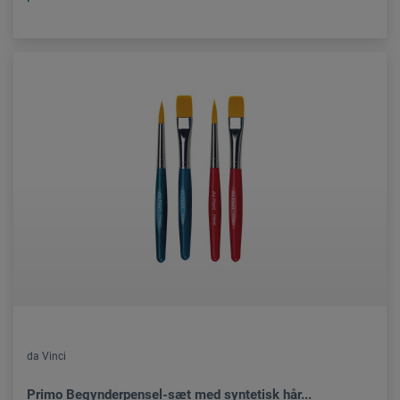
da Vinci
Primo Begynderpensel-sæt med syntetisk hår...