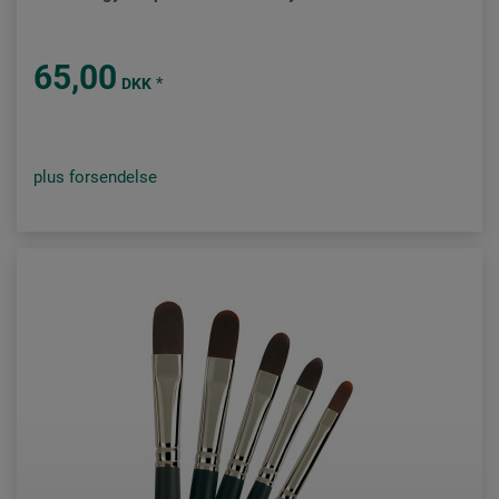
65,00
*
DKK
plus forsendelse