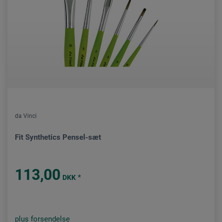
da Vinci
Fit Synthetics Pensel-sæt
113,00
*
DKK
plus forsendelse