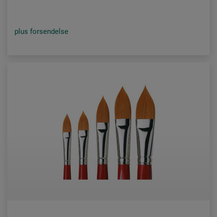
plus forsendelse