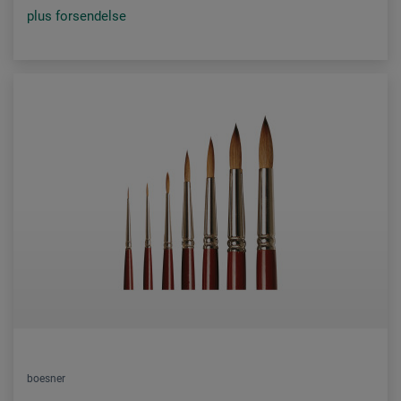
plus forsendelse
boesner