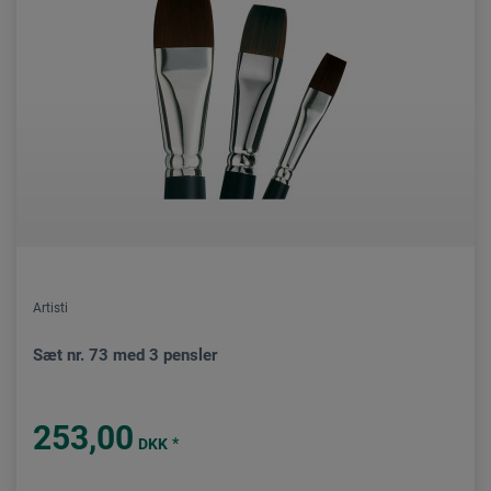
Artisti
Sæt nr. 73 med 3 pensler
253,00
*
DKK