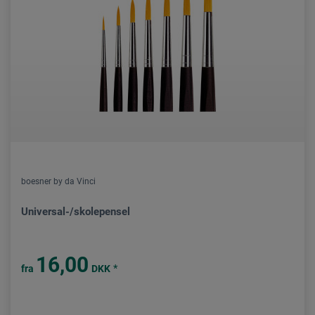
boesner by da Vinci
Universal-/skolepensel
16,00
*
fra
DKK