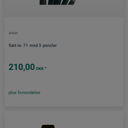
Artisti
Sæt nr. 71 med 5 pensler
210,00
*
DKK
plus forsendelse