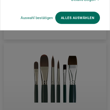
235,00
*
DKK
Auswahl bestätigen
ALLES AUSWÄHLEN
plus forsendelse