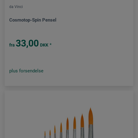
da Vinci
Cosmotop-Spin Pensel
33,00
*
fra
DKK
plus forsendelse