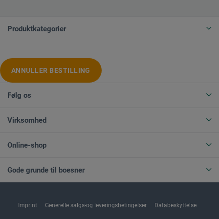
Produktkategorier
ANNULLER BESTILLING
Følg os
Virksomhed
Online-shop
Gode grunde til boesner
Imprint
Generelle salgs-og leveringsbetingelser
Databeskyttelse