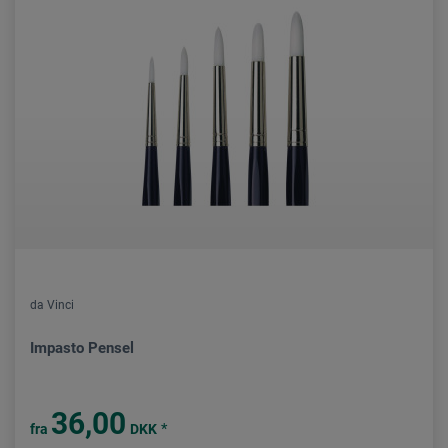
da Vinci
Impasto Pensel
36,00
*
fra
DKK