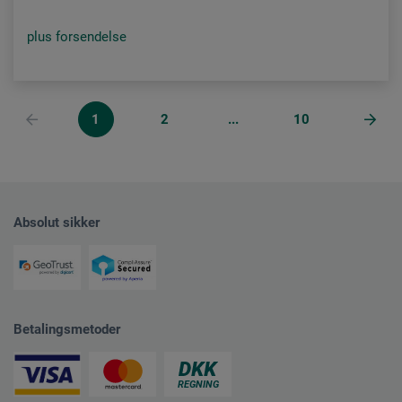
plus forsendelse
1
2
...
10
Absolut sikker
Betalingsmetoder