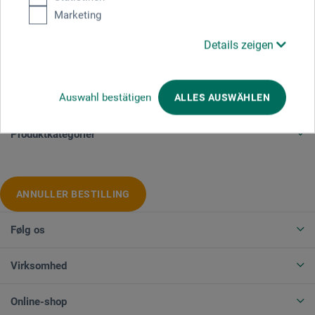
Marketing
Betalingsmetoder
Details zeigen
Auswahl bestätigen
ALLES AUSWÄHLEN
Produktkategorier
ANNULLER BESTILLING
Følg os
Virksomhed
Online-shop