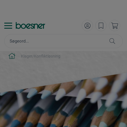
Klager/Konfliktløsning