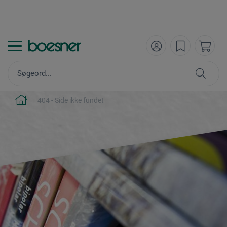
404 - Side ikke fundet