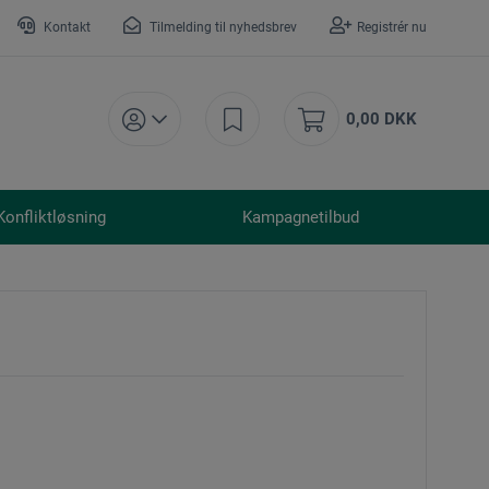
Kontakt
Tilmelding til nyhedsbrev
Registrér nu
0,00 DKK
Konfliktløsning
Kampagnetilbud