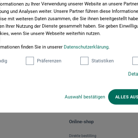
formationen zu Ihrer Verwendung unserer Website an unsere Partner 
ung und Analysen weiter. Unsere Partner führen diese Information
se mit weiteren Daten zusammen, die Sie ihnen bereitgestellt habe
n Ihrer Nutzung der Dienste gesammelt haben. Sie geben Einwillig
ies, wenn Sie unsere Webseite weiterhin nutzen.
rmationen finden Sie in unserer
Datenschutzerklärung
.
Betalingsmetoder
dig
Präferenzen
Statistiken
Deta
Auswahl bestätigen
ALLES AU
Online-shop
Direkte bestilling