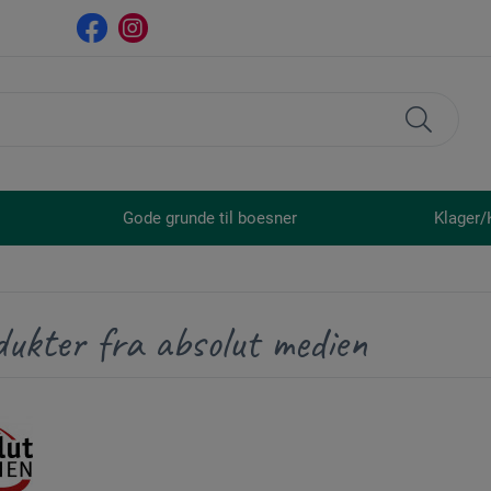
Gode grunde til boesner
Klager/
ukter fra absolut medien