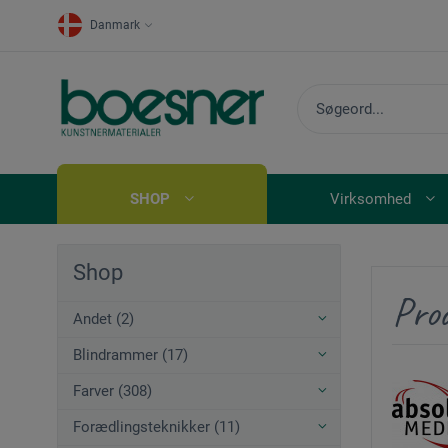
Danmark
SHOP
Virksomhed
Shop
Prod
Andet (2)
Blindrammer (17)
Farver (308)
Forædlingsteknikker (11)