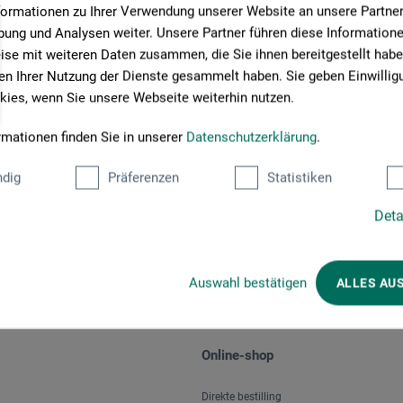
formationen zu Ihrer Verwendung unserer Website an unsere Partner 
ung und Analysen weiter. Unsere Partner führen diese Information
se mit weiteren Daten zusammen, die Sie ihnen bereitgestellt habe
n Ihrer Nutzung der Dienste gesammelt haben. Sie geben Einwillig
ies, wenn Sie unsere Webseite weiterhin nutzen.
rmationen finden Sie in unserer
Datenschutzerklärung
.
Betalingsmetoder
dig
Präferenzen
Statistiken
Deta
Auswahl bestätigen
ALLES AU
Online-shop
Direkte bestilling