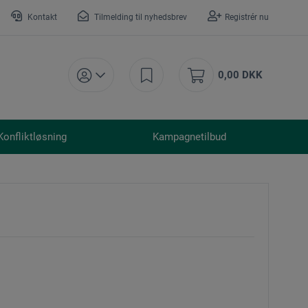
Kontakt
Tilmelding til nyhedsbrev
Registrér nu
0,00 DKK
Konfliktløsning
Kampagnetilbud