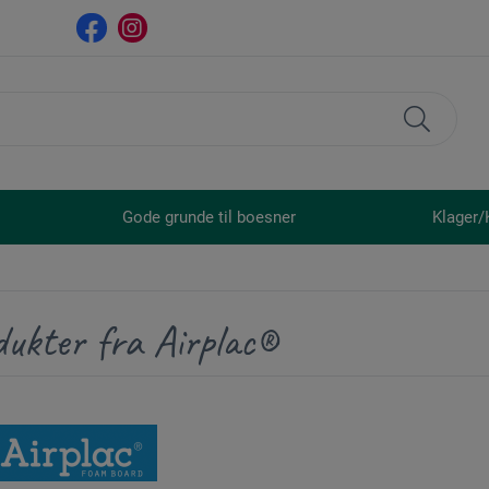
Gode grunde til boesner
Klager/
dukter fra Airplac®