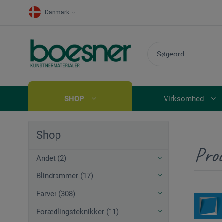
Danmark
SHOP
Virksomhed
Shop
Pro
Andet (2)
Blindrammer (17)
Farver (308)
Forædlingsteknikker (11)