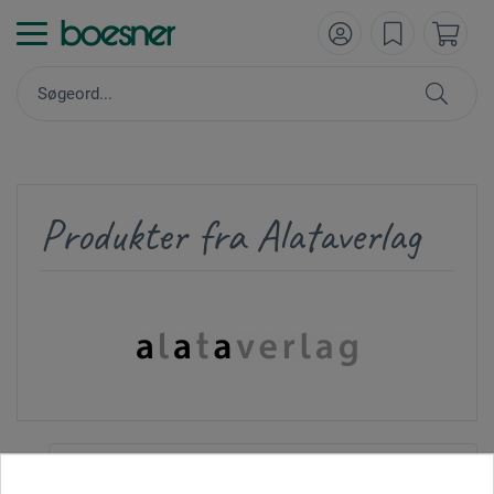
Produkter fra Alataverlag