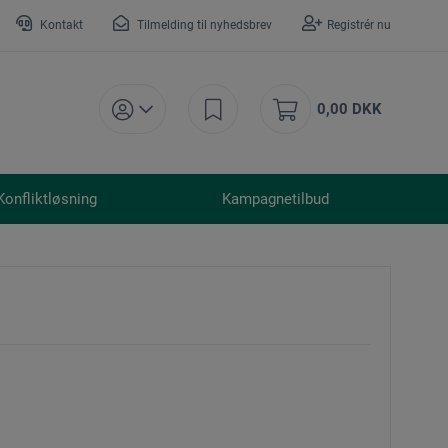
Kontakt
Tilmelding til nyhedsbrev
Registrér nu
0,00 DKK
Konfliktløsning
Kampagnetilbud