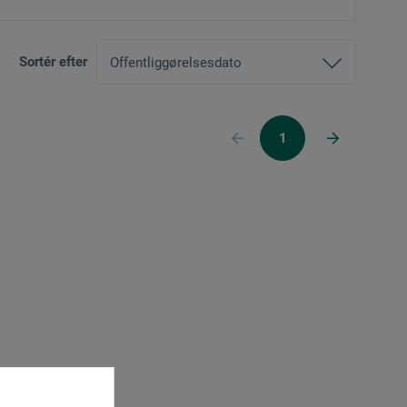
Sortér efter
1