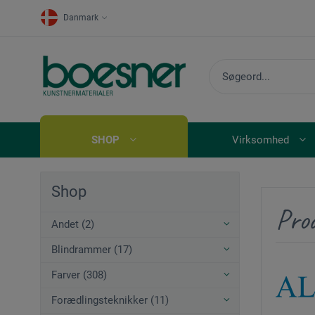
Danmark
SHOP
Virksomhed
Shop
Prod
Andet (2)
Blindrammer (17)
Farver (308)
Forædlingsteknikker (11)