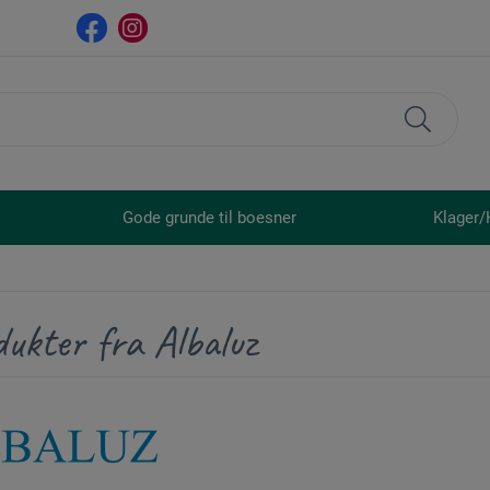
Gode grunde til boesner
Klager/
ukter fra Albaluz