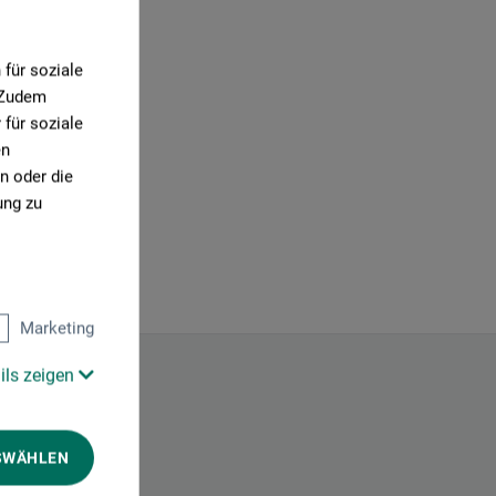
für soziale
. Zudem
für soziale
en
n oder die
ung zu
Marketing
ils zeigen
SWÄHLEN