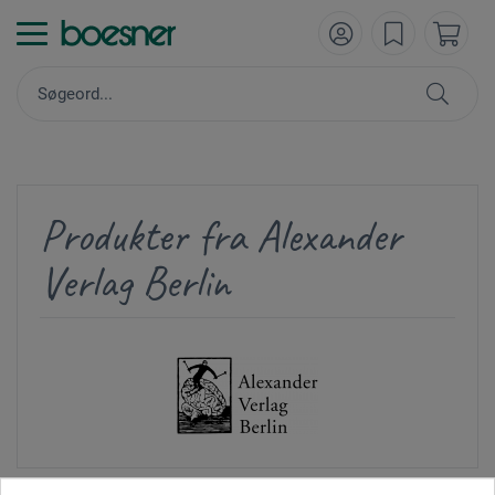
Produkter fra Alexander
Verlag Berlin