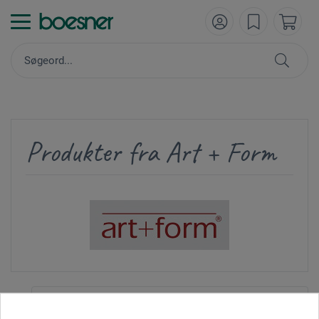
Produkter fra Art + Form