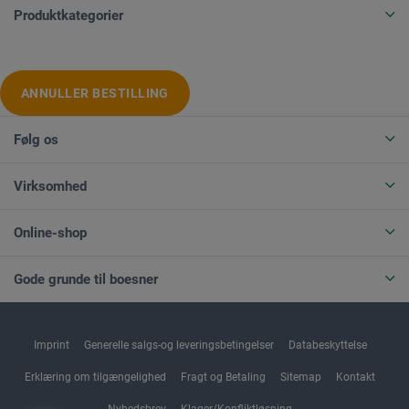
Produktkategorier
ANNULLER BESTILLING
Følg os
Virksomhed
Online-shop
Gode grunde til boesner
Imprint
Generelle salgs-og leveringsbetingelser
Databeskyttelse
Erklæring om tilgængelighed
Fragt og Betaling
Sitemap
Kontakt