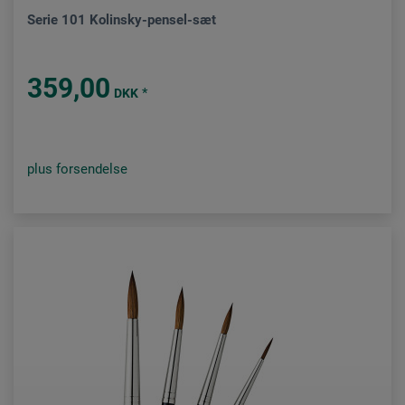
Serie 101 Kolinsky-pensel-sæt
359,00
*
DKK
plus forsendelse