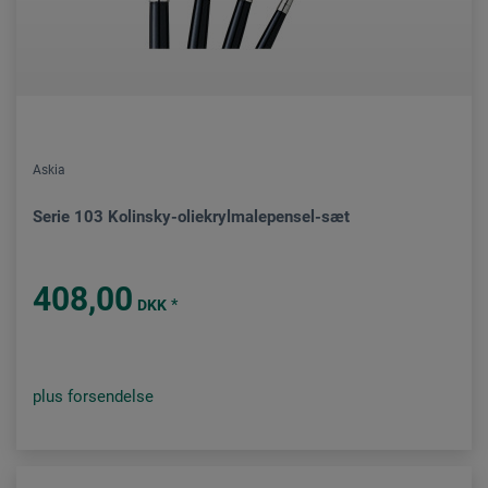
Askia
Serie 103 Kolinsky-oliekrylmalepensel-sæt
408,00
*
DKK
plus forsendelse