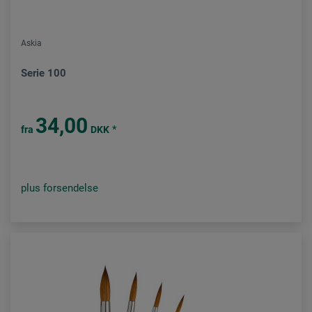
Askia
Serie 100
34,00
*
fra
DKK
plus forsendelse