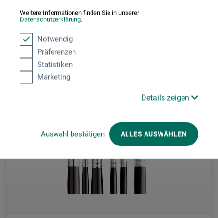
604,00
*
DKK
Weitere Informationen finden Sie in unserer
Datenschutzerklärung
.
Notwendig
plus forsendelse
Präferenzen
Statistiken
Marketing
Details zeigen
Auswahl bestätigen
ALLES AUSWÄHLEN