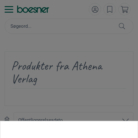
Produkter fra Athena
Verlag