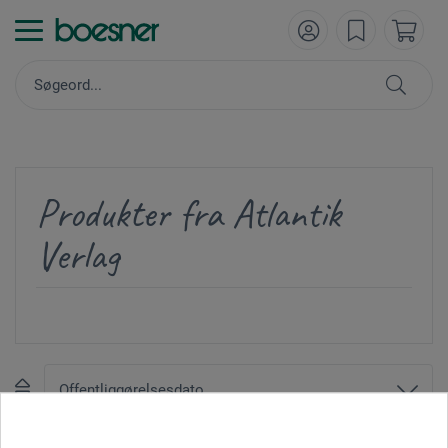
Produkter fra Atlantik
Verlag