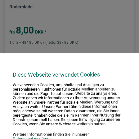
Raderplade
8,00
*
fra
DKK
1 qm = 484,85 DKK / (netto: 387,88 DKK)
plus forsendelse
Diese Webseite verwendet Cookies
Wir verwenden Cookies, um Inhalte und Anzeigen zu
personalisieren, Funktionen für soziale Medien anbieten zu
können und die Zugriffe auf unsere Website zu analysieren.
Zudem geben wir Informationen zu Ihrer Verwendung unserer
Website an unsere Partner für soziale Medien, Werbung und
Analysen weiter. Unsere Partner führen diese Informationen
möglicherweise mit weiteren Daten zusammen, die Sie ihnen
bereitgestellt haben oder die sie im Rahmen Ihrer Nutzung der
Dienste gesammelt haben. Sie geben Einwilligung zu unseren
Cookies, wenn Sie unsere Webseite weiterhin nutzen.
Weitere Informationen finden Sie in unserer
Datenschutzerklärung
.