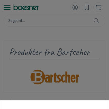
Produkter fra Bartscher