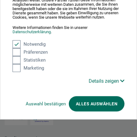
Analysen weiter. Unsere Partner führen diese Informationen
möglicherweise mit weiteren Daten zusammen, die Sie ihnen
87,00
bereitgestellt haben oder die sie im Rahmen Ihrer Nutzung der
*
Dienste gesammelt haben. Sie geben Einwilligung zu unseren
fra
DKK
Cookies, wenn Sie unsere Webseite weiterhin nutzen.
1 Kg = 174,00 DKK / (netto: 139,20 DKK)
Weitere Informationen finden Sie in unserer
Datenschutzerklärung
.
plus forsendelse
Notwendig
Präferenzen
Statistiken
1
Marketing
Details zeigen
Absolut sikker
Auswahl bestätigen
ALLES AUSWÄHLEN