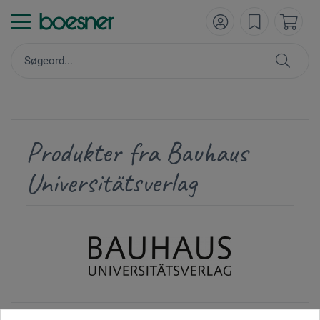
Produkter fra Bauhaus
Universitätsverlag