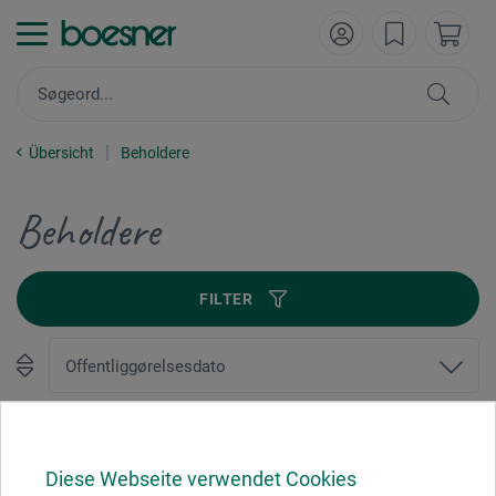
Übersicht
Beholdere
Beholdere
FILTER
1
Diese Webseite verwendet Cookies