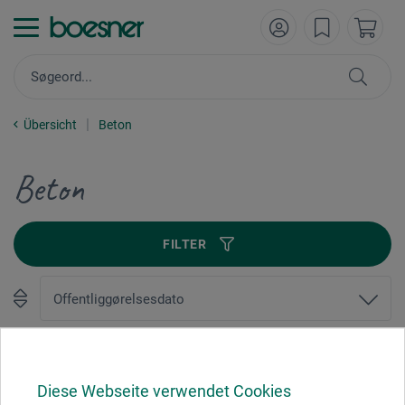
Übersicht
Beton
Beton
FILTER
1
Diese Webseite verwendet Cookies