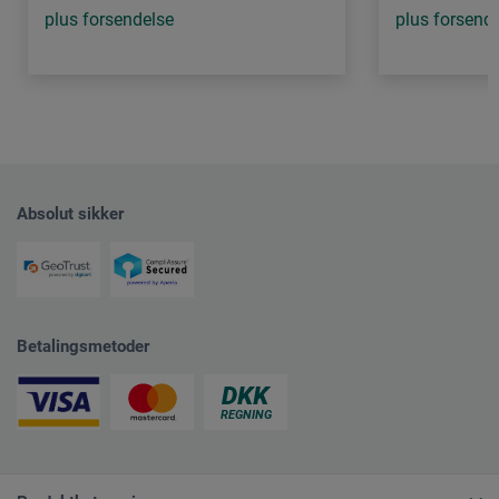
plus forsendelse
plus forsend
Absolut sikker
Betalingsmetoder