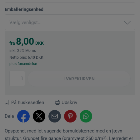
Emballeringsenhed
8,00
fra
DKK
inkl. 25% Moms
Netto pris: 6,40 DKK
plus forsendelse
I
VAREKURVEN
På huskesedlen
Udskriv
Dele
Opspændt med let sugende bomuldslærred med en jævn
struktur. Grundet fire gange (gramvægt 260 g/m²). Lærredet er