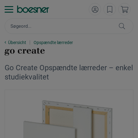
Übersicht
Opspændte lærreder
Go Create Opspændte lærreder – enkel
studiekvalitet