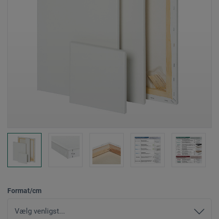
Format/cm