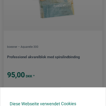
boesner – Aquarelle 300
Professionel akvarelblok med spiralindbinding
95,00
*
DKK
plus forsendelse
Diese Webseite verwendet Cookies