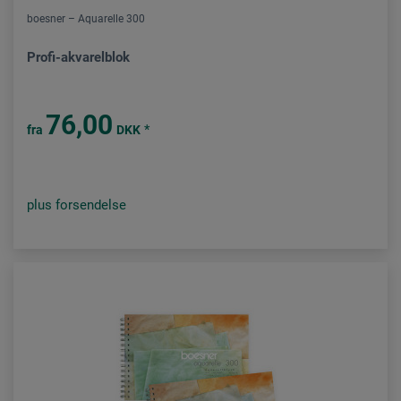
boesner – Aquarelle 300
Profi-akvarelblok
76,00
*
fra
DKK
plus forsendelse