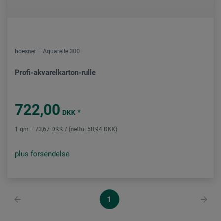
boesner – Aquarelle 300
Profi-akvarelkarton-rulle
722,00
*
DKK
1 qm = 73,67 DKK / (netto: 58,94 DKK)
plus forsendelse
1