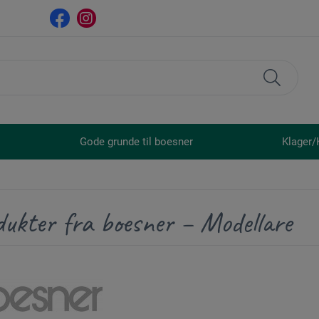
Gode grunde til boesner
Klager/
dukter fra boesner – Modellare