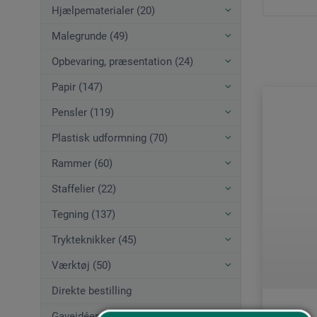
Hjælpematerialer (20)
Malegrunde (49)
Opbevaring, præsentation (24)
Papir (147)
Pensler (119)
Plastisk udformning (70)
Rammer (60)
Staffelier (22)
Tegning (137)
Trykteknikker (45)
Værktøj (50)
Direkte bestilling
Gaveidéer (12)