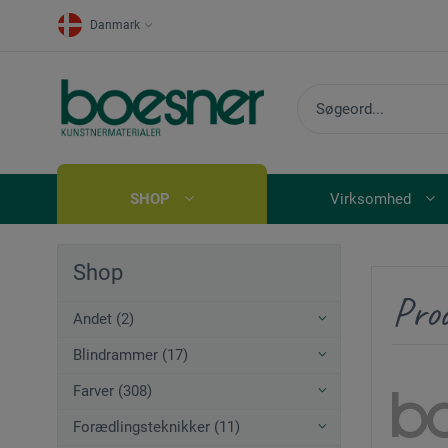
Danmark
SHOP
Virksomhed
Shop
Pro
Andet (2)
Blindrammer (17)
Farver (308)
Forædlingsteknikker (11)