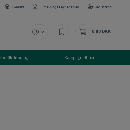
Kontakt
Tilmelding til nyhedsbrev
Registrér nu
0,00 DKK
Konfliktløsning
Kampagnetilbud