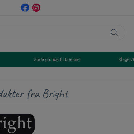
Gode grunde til boesner
Klager/
dukter fra Bright