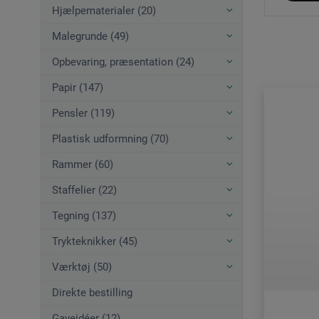
Hjælpematerialer (20)
Malegrunde (49)
Opbevaring, præsentation (24)
Papir (147)
Pensler (119)
Plastisk udformning (70)
Rammer (60)
Staffelier (22)
Tegning (137)
Trykteknikker (45)
Værktøj (50)
Direkte bestilling
Gaveidéer (12)