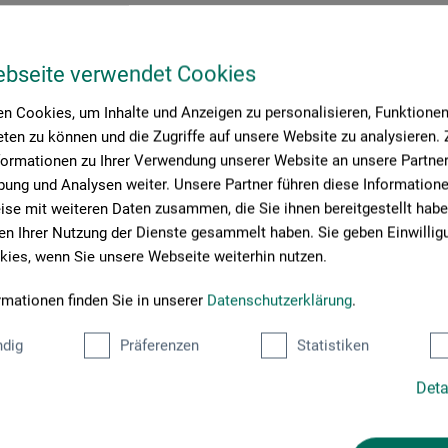
ebseite verwendet Cookies
11 pensler
n Cookies, um Inhalte und Anzeigen zu personalisieren, Funktionen 
ten zu können und die Zugriffe auf unsere Website zu analysieren
0
*
DKK
formationen zu Ihrer Verwendung unserer Website an unsere Partner 
ung und Analysen weiter. Unsere Partner führen diese Information
se mit weiteren Daten zusammen, die Sie ihnen bereitgestellt habe
n Ihrer Nutzung der Dienste gesammelt haben. Sie geben Einwillig
sendelse
ies, wenn Sie unsere Webseite weiterhin nutzen.
rmationen finden Sie in unserer
Datenschutzerklärung
.
ide:
dig
Präferenzen
Statistiken
Deta