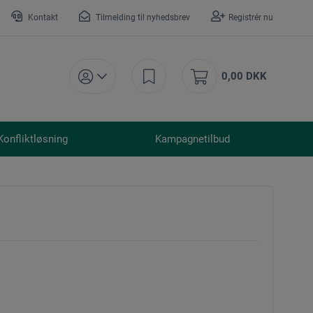
Kontakt
Tilmelding til nyhedsbrev
Registrér nu
0,00 DKK
Konfliktløsning
Kampagnetilbud