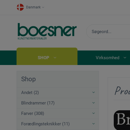
Danmark
SHOP
Virksomhed
Shop
Pro
Andet (2)
Blindrammer (17)
Farver (308)
Forædlingsteknikker (11)