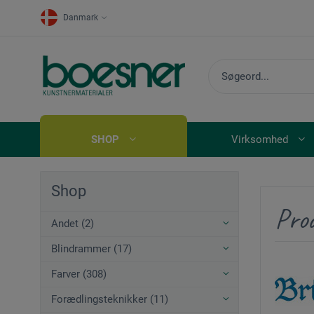
Danmark
SHOP
Virksomhed
Shop
Pro
Andet (2)
Blindrammer (17)
Farver (308)
Forædlingsteknikker (11)