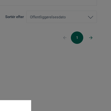
Sortér efter
1