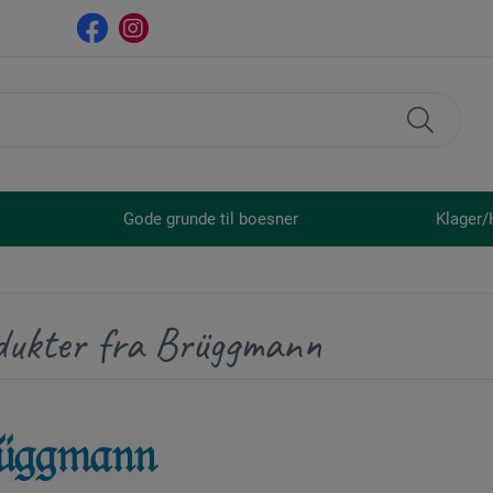
Gode grunde til boesner
Klager/
dukter fra Brüggmann