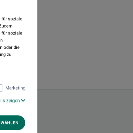
für soziale
. Zudem
für soziale
en
n oder die
ung zu
Marketing
ils zeigen
SWÄHLEN