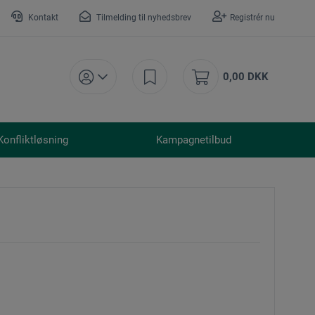
Kontakt
Tilmelding til nyhedsbrev
Registrér nu
0,00 DKK
Konfliktløsning
Kampagnetilbud