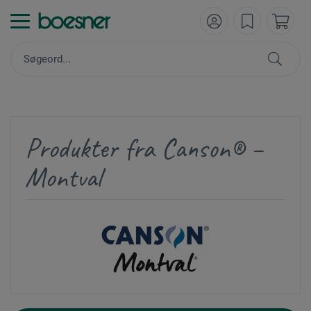
Produkter fra Canson® –
Montval