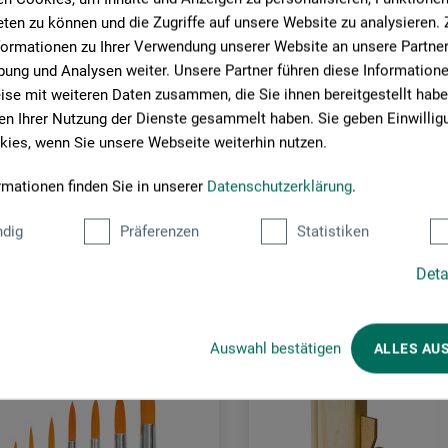
ten zu können und die Zugriffe auf unsere Website zu analysieren
formationen zu Ihrer Verwendung unserer Website an unsere Partner 
ung und Analysen weiter. Unsere Partner führen diese Information
se mit weiteren Daten zusammen, die Sie ihnen bereitgestellt habe
n Ihrer Nutzung der Dienste gesammelt haben. Sie geben Einwillig
ies, wenn Sie unsere Webseite weiterhin nutzen.
rmationen finden Sie in unserer
Datenschutzerklärung
.
Kunder købte også
dig
Präferenzen
Statistiken
Deta
Auswahl bestätigen
ALLES AU