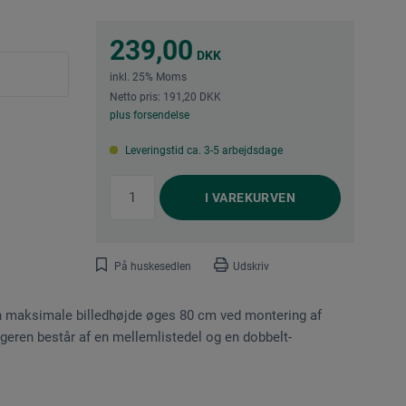
239,00
DKK
inkl. 25% Moms
Netto pris: 191,20 DKK
plus forsendelse
Leveringstid ca. 3-5 arbejdsdage
I
VAREKURVEN
På huskesedlen
Udskriv
Den maksimale billedhøjde øges 80 cm ved montering af
geren består af en mellemlistedel og en dobbelt-