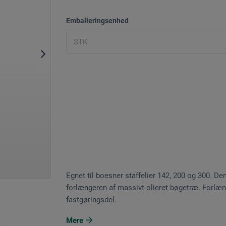
Emballeringsenhed
Egnet til boesner staffelier 142, 200 og 300. 
forlængeren af massivt olieret bøgetræ. Forlæn
fastgøringsdel.
Mere