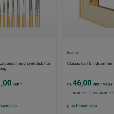
boesner
salpensel med syntetisk hår
Classic 65 | Blindrammer
ing
,00
46,00
*
DKK
fra
DKK
/ Meter
1 = 46,00 DKK / (netto: 36,80 DKK
rsendelse
plus forsendelse