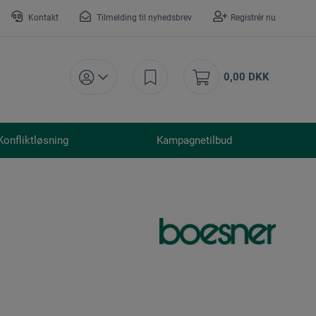
Kontakt
Tilmelding til nyhedsbrev
Registrér nu
0,00 DKK
Konfliktløsning
Kampagnetilbud