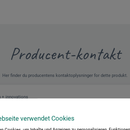
Producent-kontakt
Her finder du producentens kontaktoplysninger for dette produkt.
 + innovations
ebseite verwendet Cookies
n Cookies, um Inhalte und Anzeigen zu personalisieren, Funktionen 