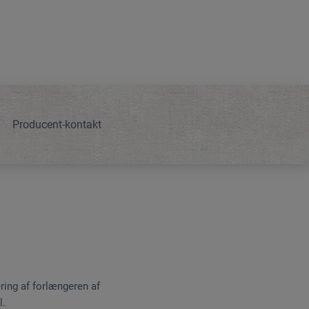
Producent-kontakt
ring af forlængeren af
l.