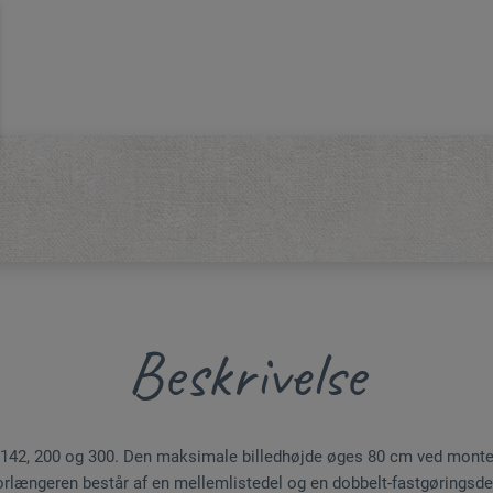
Beskrivelse
er 142, 200 og 300. Den maksimale billedhøjde øges 80 cm ved monte
orlængeren består af en mellemlistedel og en dobbelt-fastgøringsde