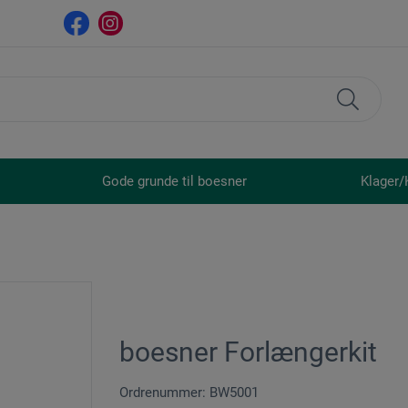
Gode grunde til boesner
Klager/
boesner Forlængerkit
Ordrenummer: BW5001