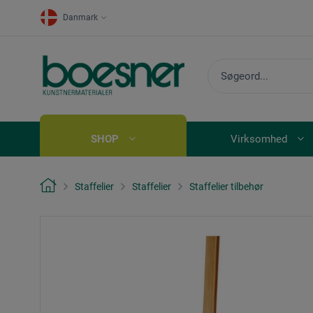
Danmark
SHOP
Virksomhed
Staffelier
Staffelier
Staffelier tilbehør